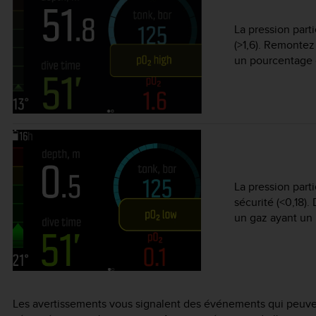
La pression part
(>1,6). Remonte
un pourcentage 
La pression part
sécurité (<0,18
un gaz ayant un
Les avertissements vous signalent des événements qui peuvent