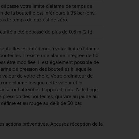
 dépasse votre limite d'alarme de temps de
n de la bouteille est inférieure à 35 bar (env.
 cas le temps de gaz est de zéro.
curité a été dépassé de plus de 0,6 m (2 ft)
outeilles est inférieure à votre limite d'alarme
bouteilles. Il existe une alarme intégrée de 50
pas être modifiée. Il est également possible de
larme de pression des bouteilles à laquelle
 valeur de votre choix. Votre ordinateur de
a une alarme lorsque cette valeur et la
r seront atteintes. L'appareil force l'affichage
e pression des bouteilles, qui vire au jaune au-
 définie et au rouge au-delà de 50 bar.
es actions préventives. Accusez réception de la