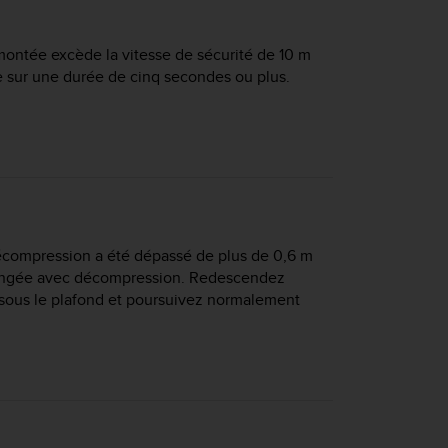
montée excède la vitesse de sécurité de 10 m
te sur une durée de cinq secondes ou plus.
écompression a été dépassé de plus de 0,6 m
plongée avec décompression. Redescendez
ous le plafond et poursuivez normalement