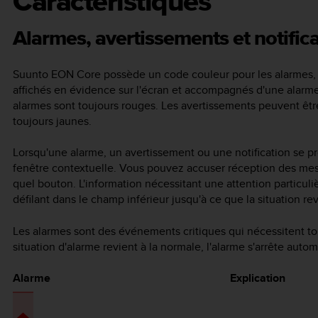
Caractéristiques
Alarmes, avertissements et notific
Suunto EON Core
possède un code couleur pour les alarmes, le
affichés en évidence sur l'écran et accompagnés d'une alarme s
alarmes sont toujours rouges. Les avertissements peuvent être
toujours jaunes.
Lorsqu'une alarme, un avertissement ou une notification se p
fenêtre contextuelle. Vous pouvez accuser réception des mes
quel bouton. L'information nécessitant une attention particuli
défilant dans le champ inférieur jusqu'à ce que la situation re
Les alarmes sont des événements critiques qui nécessitent t
situation d'alarme revient à la normale, l'alarme s'arrête aut
Alarme
Explication