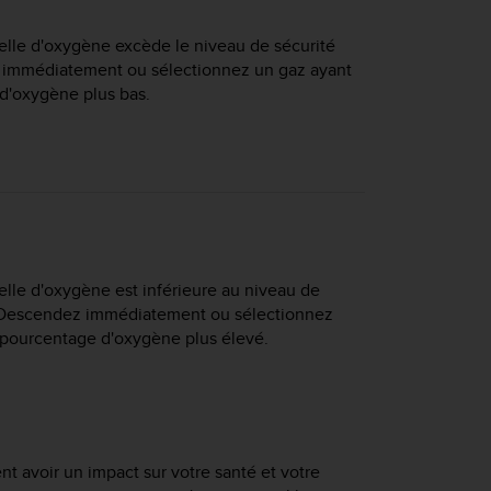
ielle d'oxygène excède le niveau de sécurité
z immédiatement ou sélectionnez un gaz ayant
d'oxygène plus bas.
ielle d'oxygène est inférieure au niveau de
). Descendez immédiatement ou sélectionnez
 pourcentage d'oxygène plus élevé.
 avoir un impact sur votre santé et votre