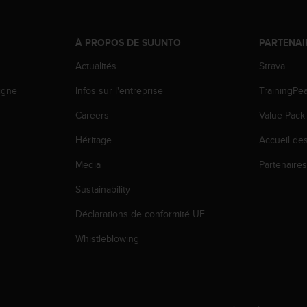
À PROPOS DE SUUNTO
PARTENAI
Actualités
Strava
igne
Infos sur l'entreprise
TrainingPe
Careers
Value Pack
Héritage
Accueil de
Media
Partenaire
Sustainability
Déclarations de conformité UE
Whistleblowing