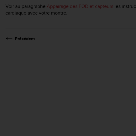
Voir au paragraphe
Appairage des POD et capteurs
les instru
cardiaque avec votre montre.
Précédent