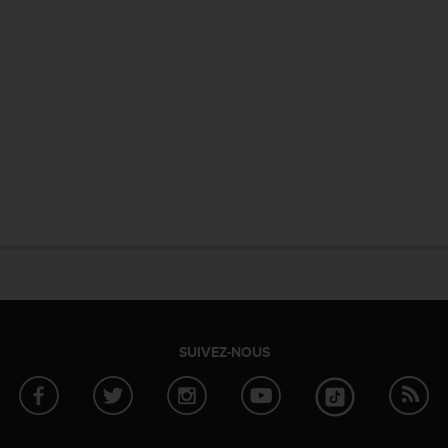
SUIVEZ-NOUS