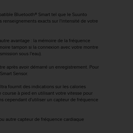
atible Bluetooth® Smart tel que le Suunto
 renseignements exacts sur l'intensité de votre
 autre avantage : la mémoire de la fréquence
moire tampon si la connexion avec votre montre
smission sous l'eau).
re après avoir démarré un enregistrement. Pour
 Smart Sensor.
ltra
fournit des indications sur les calories
course à pied en utilisant votre vitesse pour
ns cependant d'utiliser un capteur de fréquence
 ou autre capteur de fréquence cardiaque