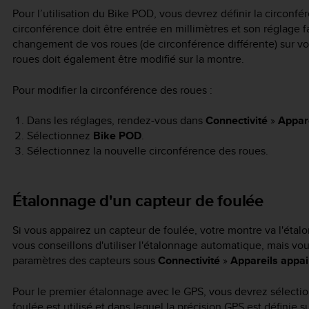
Pour l’utilisation du Bike POD, vous devrez définir la circonf
circonférence doit être entrée en millimètres et son réglage f
changement de vos roues (de circonférence différente) sur vot
roues doit également être modifié sur la montre.
Pour modifier la circonférence des roues :
Dans les réglages, rendez-vous dans
Connectivité
»
Appar
Sélectionnez
Bike POD
.
Sélectionnez la nouvelle circonférence des roues.
Étalonnage d'un capteur de foulée
Si vous appairez un capteur de foulée, votre montre va l'éta
vous conseillons d'utiliser l'étalonnage automatique, mais vo
paramètres des capteurs sous
Connectivité
»
Appareils appai
Pour le premier étalonnage avec le GPS, vous devrez sélectio
foulée est utilisé et dans lequel la précision GPS est définie s