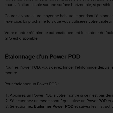
courez à allure stable sur une surface horizontale, si possibl
Courez à votre allure moyenne habituelle pendant l'étalonnage 
l'exercice. La prochaine fois que vous utiliserez votre capteur
Votre montre réétalonne automatiquement le capteur de foulé
GPS est disponible.
Étalonnage d'un Power POD
Pour les Power POD, vous devez lancer l'étalonnage depuis le
montre.
Pour étalonner un Power POD :
Appairez un Power POD à votre montre si ce n'est pas déjà 
Sélectionnez un mode sportif qui utilise un Power POD et
Sélectionnez
Etalonner Power POD
et suivez les instructi