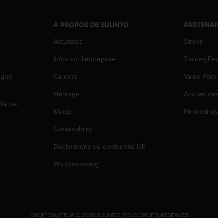
À PROPOS DE SUUNTO
PARTENAI
Actualités
Strava
Infos sur l'entreprise
TrainingPe
igne
Careers
Value Pack
Héritage
Accueil de
 Vente
Media
Partenaire
Sustainability
Déclarations de conformité UE
Whistleblowing
.
DROIT D'AUTEUR © 2026 SUUNTO.
TOUS DROITS RÉSERVÉS.