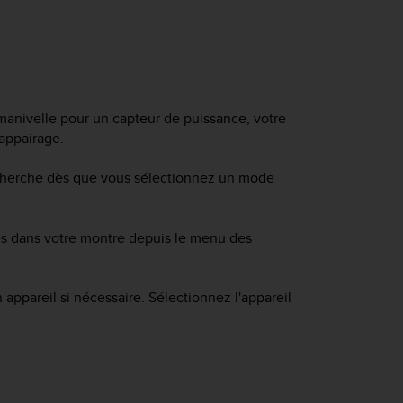
manivelle pour un capteur de puissance, votre
'appairage.
echerche dès que vous sélectionnez un mode
rés dans votre montre depuis le menu des
 appareil si nécessaire. Sélectionnez l'appareil