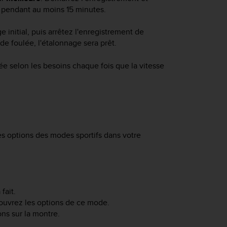
e, pendant au moins 15 minutes.
initial, puis arrêtez l'enregistrement de
 de foulée, l'étalonnage sera prêt.
e selon les besoins chaque fois que la vitesse
s options des modes sportifs dans votre
fait.
 ouvrez les options de ce mode.
ons sur la montre.