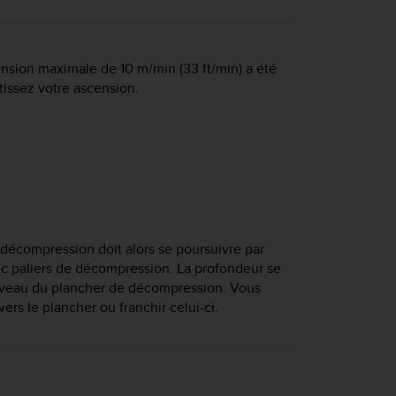
ension maximale de 10 m/min (33 ft/min) a été
issez votre ascension.
décompression doit alors se poursuivre par
c paliers de décompression. La profondeur se
niveau du plancher de décompression. Vous
rs le plancher ou franchir celui-ci.