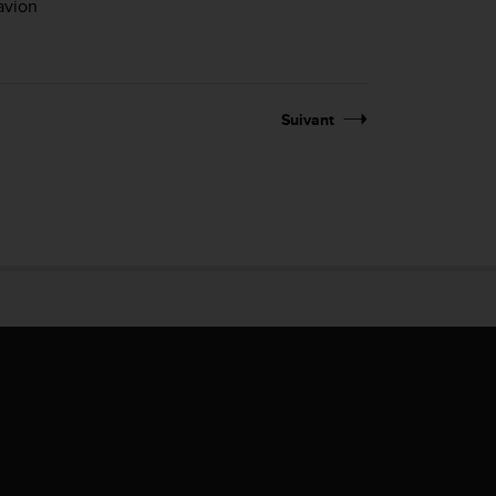
avion
Suivant