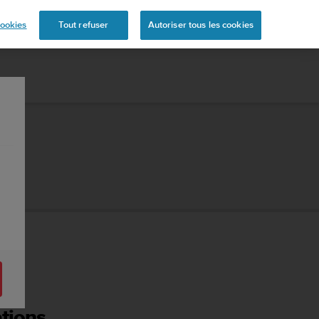
ookies
Tout refuser
Autoriser tous les cookies
ations