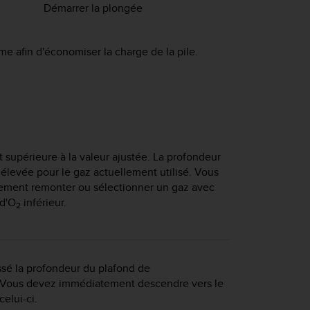
Démarrer la plongée
me afin d'économiser la charge de la pile.
 supérieure à la valeur ajustée. La profondeur
p élevée pour le gaz actuellement utilisé. Vous
ment remonter ou sélectionner un gaz avec
d'O
inférieur.
2
sé la profondeur du plafond de
Vous devez immédiatement descendre vers le
elui-ci.