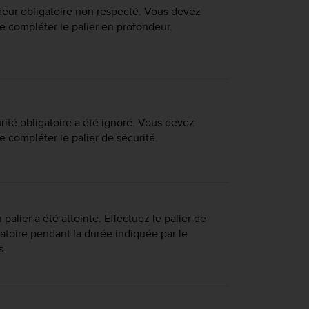
deur obligatoire non respecté. Vous devez
e compléter le palier en profondeur.
rité obligatoire a été ignoré. Vous devez
e compléter le palier de sécurité.
palier a été atteinte. Effectuez le palier de
atoire pendant la durée indiquée par le
s.