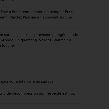
finie a été atteinte (mode de plongée
Free
nt). Validez l'alarme en appuyant sur une
n surface jusqu'à la prochaine plongée (mode
[Apnée] uniquement). Validez l'alarme en
e touche.
ongez votre intervalle en surface
fond de décompression non respecté est trop