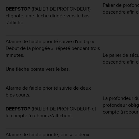
Palier de profon
DEEPSTOP
(PALIER DE PROFONDEUR)
descendre afin d
clignote, une flèche dirigée vers le bas
s'affiche.
Alarme de faible priorité suivie d'un bip «
Début de la plongée », répété pendant trois
minutes.
Le palier de sécu
descendre afin d
Une flèche pointe vers le bas.
Alarme de faible priorité suivie de deux
bips courts.
La profondeur du 
profondeur oblig
DEEPSTOP
(PALIER DE PROFONDEUR) et
compte à rebour
le compte à rebours s'affichent.
Alarme de faible priorité, émise à deux