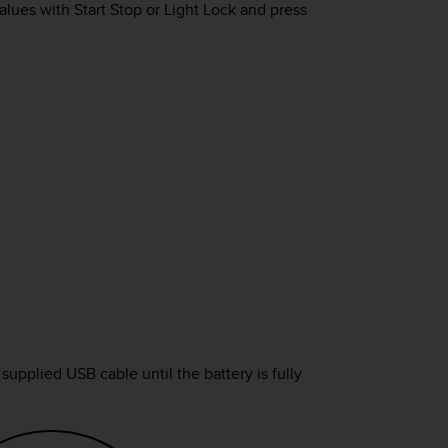
values with
Start Stop
or
Light Lock
and press
upplied USB cable until the battery is fully