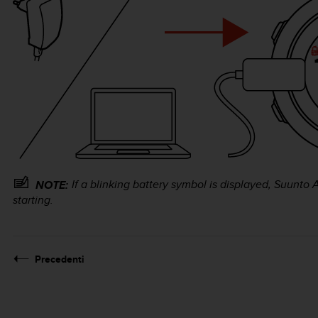
If a blinking battery symbol is displayed,
Suunto A
NOTE:
starting.
Precedenti