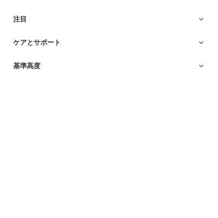
注目
ケアとサポート
基準高度
ウォッチ
Suunto Vertical 2