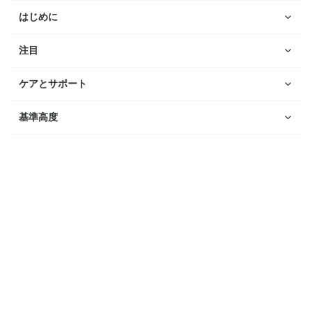
はじめに
注目
ケアとサポート
基準高度
ウォッチ
Suunto Vertical 2