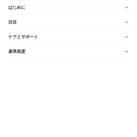
はじめに
注目
ケアとサポート
基準高度
ウォッチ
Suunto Vertical 2