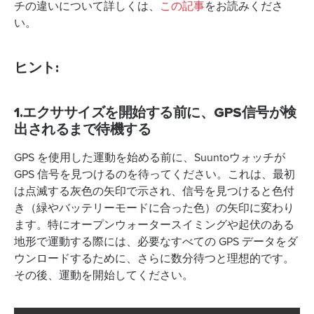
チの違いについて詳しくは、
この記事
をお読みくださ
い。
ヒント:
1.エクササイズを開始する前に、GPS信号が検
出されるまで待機する
GPS を使用した運動を始める前に、Suuntoウォッチが
GPS 信号を見つけるのを待ってください。これは、最初
は点滅する灰色の矢印で示され、信号を見つけると色付
き（緑やバッテリーモードに合った色）の矢印に変わり
ます。特にオープンウォータースイミングや起伏のある
地形で運動する際には、必要なすべての GPS データをダ
ウンロードするために、さらに数分待つと理想的です。
その後、運動を開始してください。