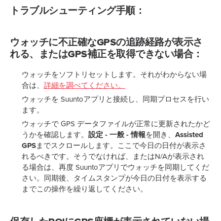
トラブルシューティング手順：
ウォッチに不正確なGPSの追跡経路が表示さ
れる、またはGPS補正を取得できない場合：
ウォッチをソフトリセットします。それがわからない場
合は、
詳細を調べてください。
ウォッチを Suuntoアプリと接続し、同期プロセスを行い
ます。
ウォッチで GPS データファイルが正常に更新されたかど
うかを確認します。
設定 - 一般 - 情報
を開き、
Assisted
GPS
までスクロールします。ここで今日の日付が表示さ
れるべきです。そうでなければ、またはN/Aが表示され
る場合は、再度 Suuntoアプリでウォッチを同期してくだ
さい。同期後、タイムスタンプが今日の日付を表示する
までこの操作を繰り返してください。