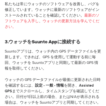
私たちは常にウォッチのソフトウェアを改善し、バグを
修正しています。ウォッチに最新のソフトウェアがイン
ストールされていることを確認してください。
最新のソ
フトウェアを入手し
、
ウォッチの更新方法を学んでくだ
さい。
3.ウォッチをSuunto Appに接続する
Suuntoアプリは、ウォッチ内の GPS データファイルを更
新します。できれば、GPS を使用して運動する前に毎
回、ウォッチを Suuntoアプリと同期して最新の GPS 情
報を取得してください。
ウォッチの GPS データファイルが最後に更新された日時
設定 - 一般 - 情報
Assisted
を確認するには、
を開き、
GPS
までスクロールし、タイムスタンプを確認してくだ
さい。日付が1日以上前の場合、またはN/Aが表示される
場合は、ウォッチを Suuntoアプリと同期してください。