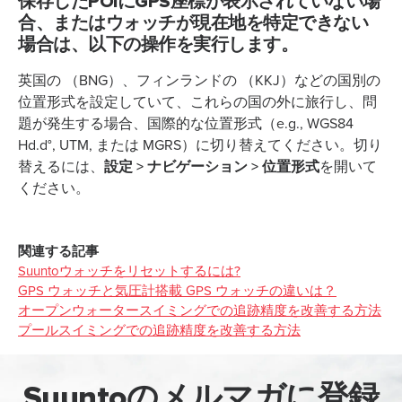
保存したPOIにGPS座標が表示されていない場
合、またはウォッチが現在地を特定できない
場合は、以下の操作を実行します。
英国の （BNG）、フィンランドの （KKJ）などの国別の
位置形式を設定していて、これらの国の外に旅行し、問
題が発生する場合、国際的な位置形式（e.g., WGS84
Hd.d°, UTM, または MGRS）に切り替えてください。切り
設定 > ナビゲーション > 位置形式
替えるには、
を開いて
ください。
関連する記事
Suuntoウォッチをリセットするには?
GPS ウォッチと気圧計搭載 GPS ウォッチの違いは？
オープンウォータースイミングでの追跡精度を改善する方法
プールスイミングでの追跡精度を改善する方法
Suuntoのメルマガに登録