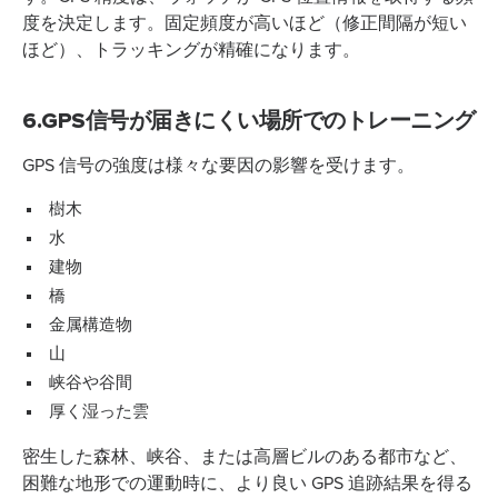
度を決定します。固定頻度が高いほど（修正間隔が短い
ほど）、トラッキングが精確になります。
6.GPS信号が届きにくい場所でのトレーニング
GPS 信号の強度は様々な要因の影響を受けます。
樹木
水
建物
橋
金属構造物
山
峡谷や谷間
厚く湿った雲
密生した森林、峡谷、または高層ビルのある都市など、
困難な地形での運動時に、より良い GPS 追跡結果を得る