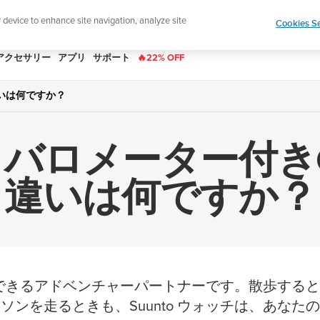
|
ースレターに登録すると、5％オフになります。
r device to enhance site navigation, analyze site
Cookies Se
アクセサリー
アプリ
サポート
🔥22% OFF
違いは何ですか？
とバロメーター付き
違いは何ですか？
、信頼できるアドベンチャーパートナーです。散歩する
ソンを走るときも、Suunto ウォッチは、あなた