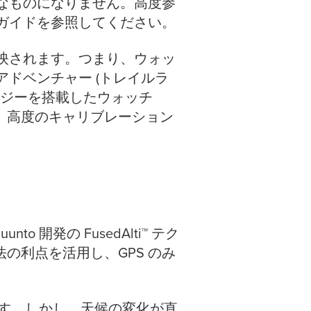
確なものになりません。高度参
ガイドを参照してください。
映されます。つまり、ウォッ
ドベンチャー (トレイルラ
ノロジーを搭載したウォッチ
運動の記録時に、高度のキャリブレーション
 開発の FusedAlti™ テク
法の利点を活用し、GPS のみ
ます。しかし、天候の変化が直