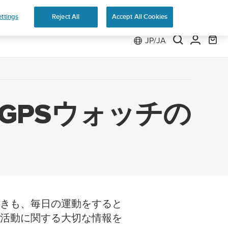
返品無料
ttings
Reject All
Accept All Cookies
JP/JA
GPSウォッチの
ときも、毎日の運動をすると
の活動に関する大切な情報を