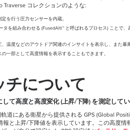
uunto Traverse コレクションのような:
測定を行う圧力センサーを内蔵。
ータを組み合わせる (FusedAlti™ と呼ばれるプロセス) こ
圧、温度などのアウトドア関連のインサイトを表示し、また暴
スの一部として高度情報を表示することもできます。
ォッチについて
にして高度と高度変化 (上昇/下降) を測定して
ある衛星から提供される GPS (Global Positio
度情報と上昇/下降値を表示しています。この高度