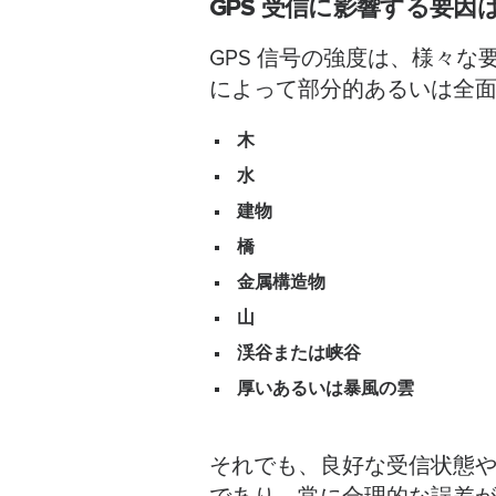
GPS 受信に影響する要因は
GPS 信号の強度は、様々
によって部分的あるいは全面
木
水
建物
橋
金属構造物
山
渓谷または峡谷
厚いあるいは暴風の雲
それでも、良好な受信状態や