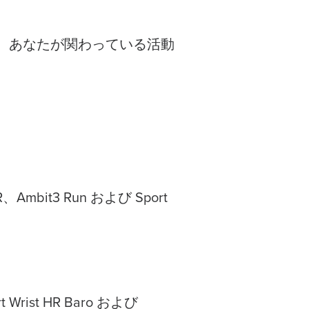
、あなたが関わっている活動
HR、Ambit3 Run および Sport
rt Wrist HR Baro および