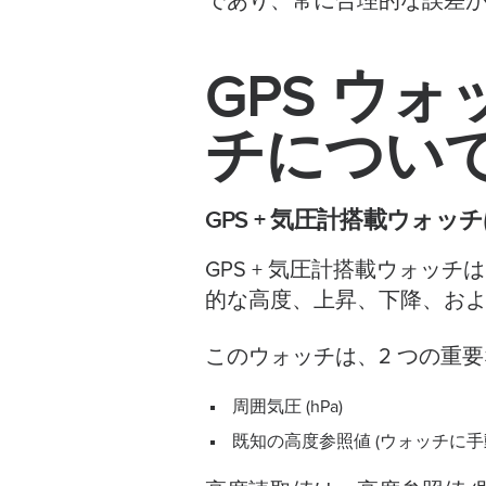
であり、常に合理的な誤差
GPS ウ
チについ
GPS + 気圧計搭載ウォ
GPS + 気圧計搭載ウォ
的な高度、上昇、下降、お
このウォッチは、2 つの重
周囲気圧 (hPa)
既知の高度参照値 (ウォッチに