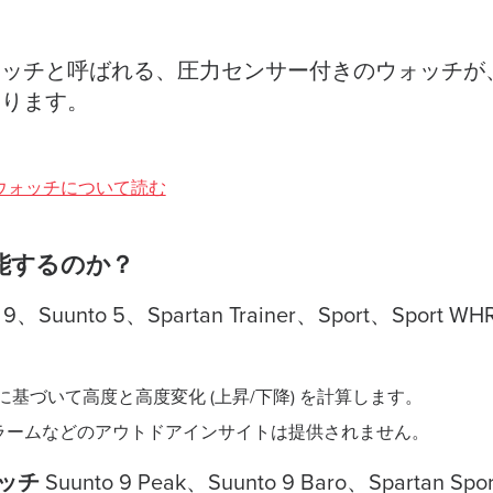
ォッチと呼ばれる、圧力センサー付きのウォッチが
あります。
載ウォッチについて読む
能するのか？
o 9、Suunto 5、Spartan Trainer、Sport、Sport W
タに基づいて高度と高度変化 (上昇/下降) を計算します。
ラームなどのアウトドアインサイトは提供されません。
ォッチ
Suunto 9 Peak、Suunto 9 Baro、Spartan Spo