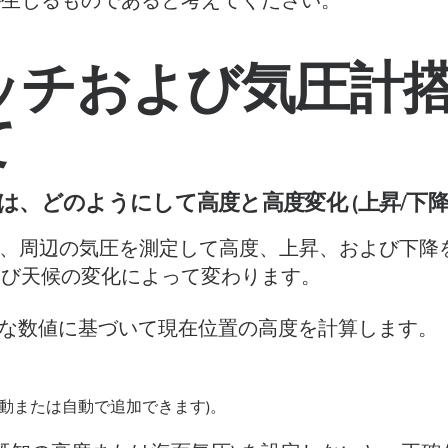
が生じるものであると考えてください。
ォッチおよび気圧計
て
ッチは、どのようにして高度と高度変化 (上昇/下降
ッチは、周辺の気圧を測定して高度、上昇、および下
よび天候の変化によって変わります。
要な数値に基づいて現在位置の高度を計算します。
手動または自動で追加できます)。