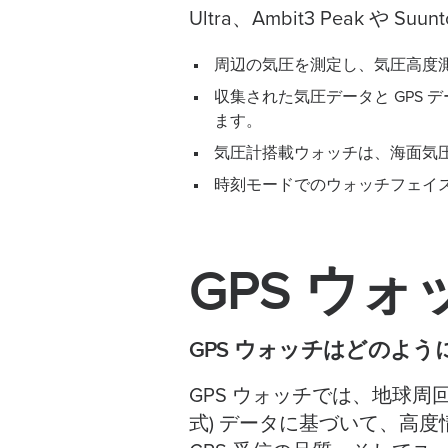
Ultra、Ambit3 Peak や S
周辺の気圧を測定し、気圧高度
収集された気圧データと GPS デ
ます。
気圧計搭載ウォッチは、海面気
時刻モードでのウォッチフェイ
GPS ウ
GPS ウォッチはどのよう
GPS ウォッチでは、地球周回軌道に
式) データに基づいて、高