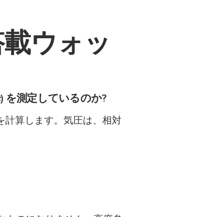
搭載ウォッ
) を測定しているのか?
降を計算します。気圧は、相対