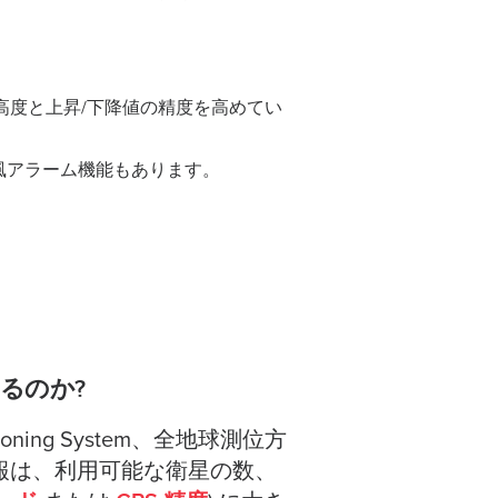
とで、高度と上昇/下降値の精度を高めてい
風アラーム機能もあります。
いるのか?
ning System、全地球測位方
情報は、利用可能な衛星の数、