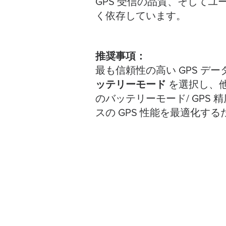
GPS 受信の品質、そしてユー
く依存しています。
推奨事項：
最も信頼性の高い GPS データを
ッテリーモード
を選択し、
のバッテリーモード/ GPS
スの GPS 性能を最適化する