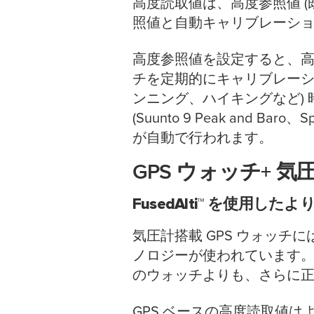
高度読取値は、高度参照値 
照値と自動キャリブレーシ
高度参照値を設定すると、
チを定期的にキャリブレーシ
ンニング、ハイキングなど) 時
(Suunto 9 Peak and B
が自動で行われます。
GPS ウォッチ+ 
FusedAlti™ を使用し
気圧計搭載 GPS ウォッチには、
ノロジーが使われています。Fu
のウォッチよりも、さらに正
GPS ベースの高度読取値