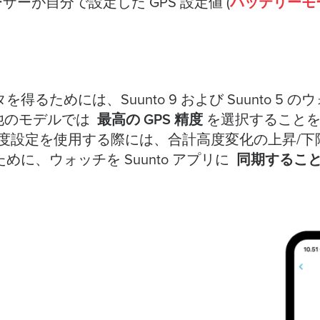
バッテリーモ
ザーが自分で設定した GPS 設定値 (
得るためには、Suunto 9 および Suunto 5 
最高の GPS 精度
他のモデルでは
を選択すること
 精度設定を使用する際には、合計高度変化の上昇/
同期するこ
ために、ウォッチを Suunto アプリに