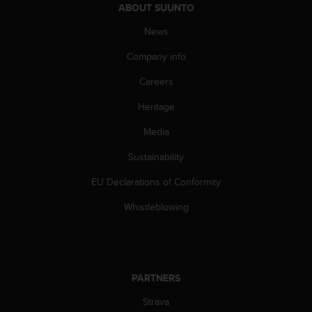
s
ABOUT SUUNTO
(
News
W
C
Company info
A
G
Careers
)
2
Heritage
.
Media
0
a
Sustainability
n
d
EU Declarations of Conformity
a
c
Whistleblowing
h
i
e
v
i
PARTNERS
n
g
Strava