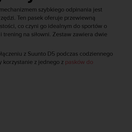
 mechanizmem szybkiego odpinania jest
zędzi. Ten pasek oferuje przewiewną
ystości, co czyni go idealnym do sportów o
 i trening na siłowni. Zestaw zawiera dwie
łączeniu z Suunto D5 podczas codziennego
 korzystanie z jednego z
pasków do