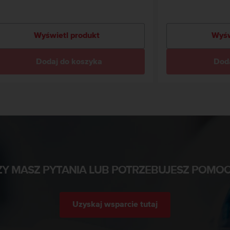
Wyświetl produkt
Wyśw
Dodaj do koszyka
Doda
ZY MASZ PYTANIA LUB POTRZEBUJESZ POMOC
Uzyskaj wsparcie tutaj