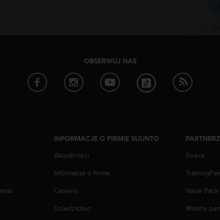
OBSERWUJ NAS
INFORMACJE O FIRMIE SUUNTO
PARTNER
Aktualności
Strava
Informacje o firmie
TrainingPe
ania
Careers
Value Pack
Dziedzictwo
Witamy par