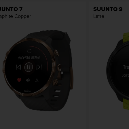
UUNTO 7
SUUNTO 9
aphite Copper
Lime