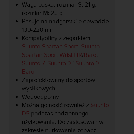
Waga paska: rozmiar S: 21 g,
rozmiar M: 23 g
Pasuje na nadgarstki o obwodzie
130-220 mm
Kompatybilny z zegarkiem
Suunto Spartan Sport
,
Suunto
Spartan Sport Wrist HR
/
Baro
,
Suunto 7
,
Suunto 9
i
Suunto 9
Baro
Zaprojektowany do sportów
wysiłkowych
Wodoodporny
Można go nosić również z
Suunto
D5
podczas codziennego
użytkowania. Do zastosowań w
zakresie nurkowania zobacz