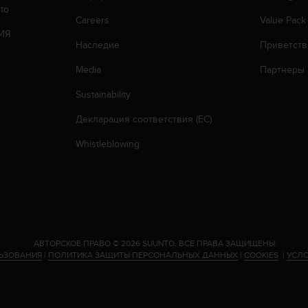
to
Careers
Value Pack
ИЯ
Наследие
Приветств
Media
Партнеры
Sustainability
Декларация соответствия (ЕС)
Whistleblowing
.
АВТОРСКОЕ ПРАВО © 2026 SUUNTO.
ВСЕ ПРАВА ЗАЩИЩЕНЫ.
ЬЗОВАНИЯ
|
ПОЛИТИКА ЗАЩИТЫ ПЕРСОНАЛЬНЫХ ДАННЫХ
|
COOKIES
|
УСЛО