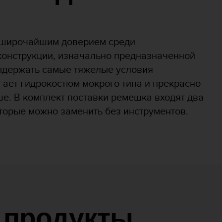
 широчайшим доверием среди
онструкции, изначально предназначенной
ыдержать самые тяжелые условия
гает гидрокостюм мокрого типа и прекрасно
ше. В комплект поставки ремешка входят два
торые можно заменить без инструментов.
 продукты