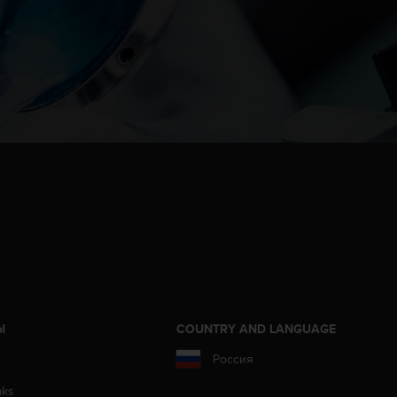
Ы
COUNTRY AND LANGUAGE
Россия
aks