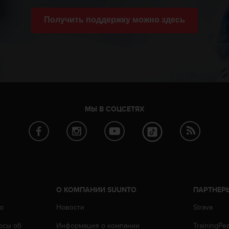
Получить поддержку можно здесь
МЫ В СОЦСЕТЯХ
О КОМПАНИИ SUUNTO
ПАРТНЕР
o
Новости
Strava
осы oб
Информация о компании
TrainingPe