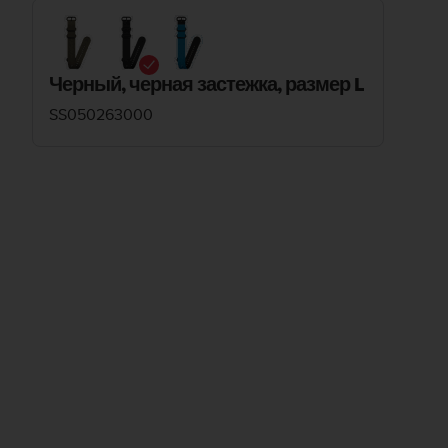
Черный, черная застежка, размер L
SS050263000