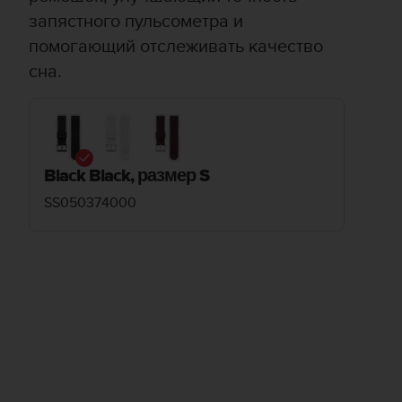
запястного пульсометра и
помогающий отслеживать качество
сна.
Black Black, размер S
SS050374000