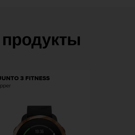
 продукты
UUNTO 3 FITNESS
pper