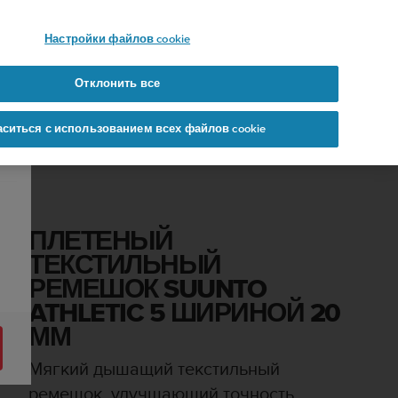
 YOURS
Настройки файлов cookie
Отклонить все
аситься с использованием всех файлов cookie
мер S
ПЛЕТЕНЫЙ
ТЕКСТИЛЬНЫЙ
РЕМЕШОК SUUNTO
ATHLETIC 5 ШИРИНОЙ 20
ММ
Мягкий дышащий текстильный
ремешок, улучшающий точность