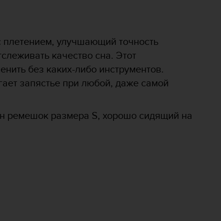
 плетением, улучшающий точность
слеживать качество сна. Этот
нить без каких-либо инструментов.
ет запястье при любой, даже самой
ин ремешок размера S, хорошо сидящий на