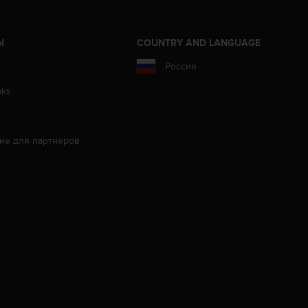
Ы
COUNTRY AND LANGUAGE
Россия
aks
ие для партнеров