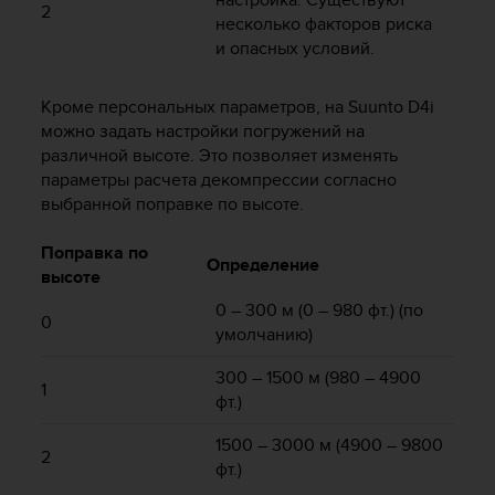
Р
2
несколько факторов риска
у
и опасных условий.
к
о
в
Кроме персональных параметров, на
Suunto D4i
о
можно задать настройки погружений на
д
различной высоте. Это позволяет изменять
с
параметры расчета декомпрессии согласно
т
выбранной поправке по высоте.
в
е
п
Поправка по
Определение
о
высоте
о
0 – 300 м (0 – 980 фт.) (по
б
0
умолчанию)
е
с
300 – 1500 м (980 – 4900
п
1
фт.)
е
ч
1500 – 3000 м (4900 – 9800
е
2
фт.)
н
и