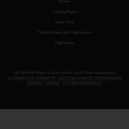
Strava
TrainingPeaks
Value Pack
Приветствие для партнеров
Партнеры
.
АВТОРСКОЕ ПРАВО © 2026 SUUNTO.
ВСЕ ПРАВА ЗАЩИЩЕНЫ.
УСЛОВИЯ ИСПОЛЬЗОВАНИЯ
|
ПОЛИТИКА ЗАЩИТЫ ПЕРСОНАЛЬНЫХ
ДАННЫХ
|
COOKIES
|
УСЛОВИЯ #YESSUUNTO