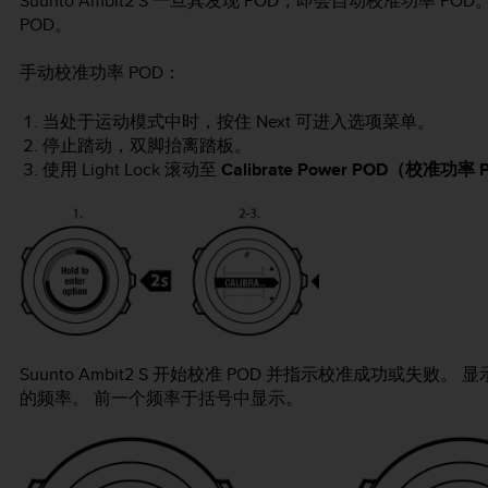
Suunto Ambit2 S
一旦其发现 POD，即会自动校准功率 PO
POD。
手动校准功率 POD：
当处于运动模式中时，按住
Next
可进入选项菜单。
停止踏动，双脚抬离踏板。
使用
Light Lock
滚动至
Calibrate Power POD（校准功率
Suunto Ambit2 S
开始校准 POD 并指示校准成功或失败。 显
的频率。 前一个频率于括号中显示。