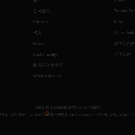
新闻
Strava
公司信息
TrainingPe
Careers
Keep
传统
Value Pack
Media
欢迎合作
Sustainability
合作伙伴
欧盟符合性声明
Whistleblowing
.
版权所有 © 2026 SUUNTO.
保留所有权利.
用条款
|
隐私策略
|
COOKIE
|
粤公网安备 44030502010090号
|
粤ICP备20230225