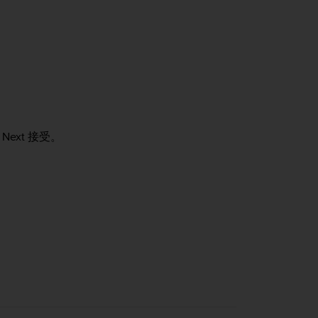
按
Next
接受。