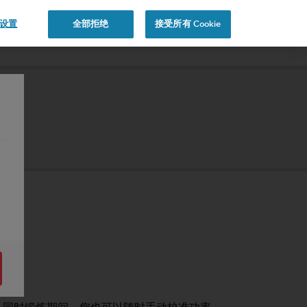
e 设置
全部拒绝
接受所有 Cookie