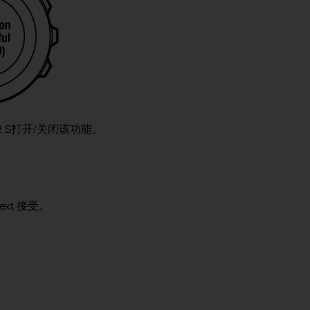
2 S
打开/关闭该功能。
ext
接受。