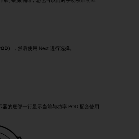
D。同时锻炼期间，您也可以随时手动校准功率
 POD）
，然后使用
Next
进行选择。
示器的底部一行显示当前与功率 POD 配套使用