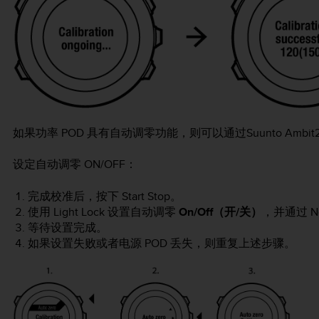
如果功率 POD 具有自动调零功能，则可以通过
Suunto Ambit
设定自动调零 ON/OFF：
完成校准后，按下
Start Stop
。
使用
Light Lock
设置自动调零
On/Off（开/关）
，并通过
N
等待设置完成。
如果设置失败或者电源 POD 丢失，则重复上述步骤。