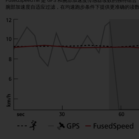
FusedSpeed
TM
是 GPS 和腕部加速度传感器读数的独特组合
腕部加速度自适应过滤，在均速跑步条件下提供更准确的读