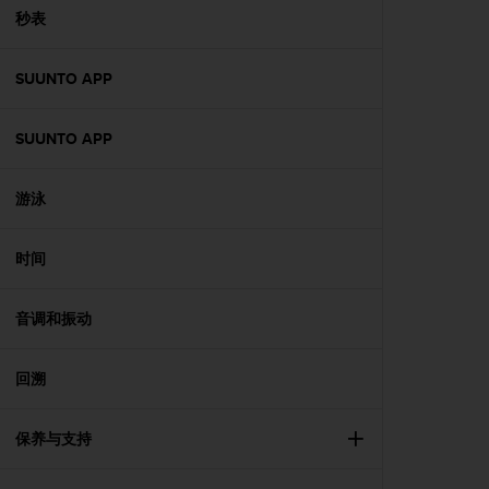
（
秒表
免
费
）
SUUNTO APP
。
SUUNTO APP
游泳
时间
音调和振动
回溯
保养与支持