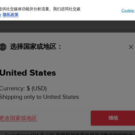
告、提供社交媒体功能并分析流量。我们还同社交媒
Cooki
y
隐私政策
选择国家或地区：
SUUNTO AMBIT3 VERTICAL 用户指南 - 1.2
United States
FusedSpeed
Currency: $ (USD)
Shipping only to United States
更改国家或地区
FusedSpeed
继续