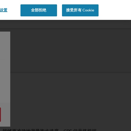
e 设置
全部拒绝
接受所有 Cookie