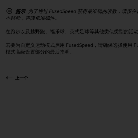
为了通过 FusedSpeed 获得最准确的读数，
提示:
不移动，将降低准确性。
在跑步以及越野跑、福乐球、英式足球等其他类似类型的活动中，F
若要为自定义运动模式启用 FusedSpeed，请确保选择使用 Fuse
模式高级设置部分的最后指明。
上一个