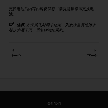
更换电池后内存内容仍保存（前提是按指示更换电
池）。
如果禁飞时间未结束，则数次重复性潜水
注释:
被认为属于同一重复性潜水系列。
上一个
下一个
关注我们