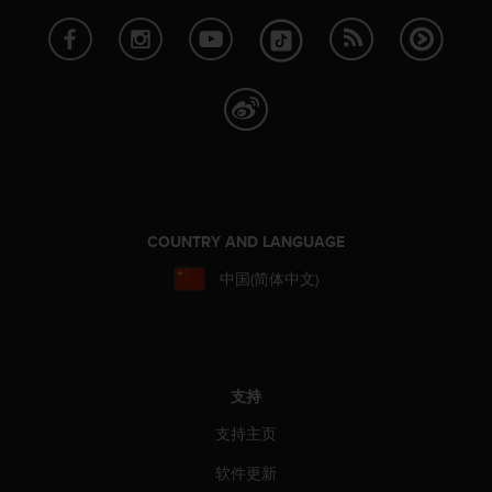
COUNTRY AND LANGUAGE
中国(简体中文)
支持
支持主页
软件更新