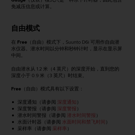
免减压信息或计算。
自由模式
在
Free
（自由）模式下，
Suunto D6i
可用作自由潜
水仪器。潜水时间以分钟和秒钟计时，显示在显示屏
中间。
自由潜水从 1.2 米（4 英尺）的深度开始，直到您的
深度小于 0.9 米（3 英尺）时结束。
Free
（自由）模式具有以下设置：
深度通知（请参阅
深度通知
）
深度警报（请参阅
深度警报
）
潜水时间警报（请参阅
潜水时间警报
）
水面计时器（请参阅
水面时间和禁飞时间
）
采样率（请参阅
采样率
）