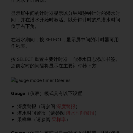
作为水下计时器。
显示屏中间的计时器显示以分钟和秒钟计时的潜水时
间，并在潜水开始时激活。以分钟计时的总潜水时间
位于右下角。
在潜水期间，按
SELECT
，显示屏中间的计时器可用
作秒表。
按
SELECT
重置主要计时器，向潜水日志添加书签。
之前定时的间隔将显示在主要计时器下方。
Gauge
（仪表）模式具有以下设置
深度警报（请参阅
深度警报
）
潜水时间警报（请参阅
潜水时间警报
）
采样率（请参阅
采样率
）
Gauge
（仪表）模式只是一种水下计时器，因此包含