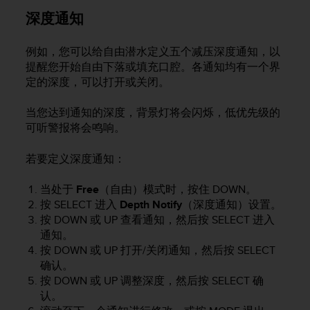
深度通知
例如，您可以给自由潜水定义五个减压深度通知，以
提醒您开始自由下落或填充口腔。各通知均有一个界
定的深度，可以打开或关闭。
当您达到通知的深度，背景灯将会闪烁，低优先级的
可听警报将会鸣响。
若要定义深度通知：
当处于
Free
（自由）模式时，按住
DOWN
。
按
SELECT
进入
Depth Notify
（深度通知）设置。
按
DOWN
或
UP
查看通知，然后按
SELECT
进入
通知。
按
DOWN
或
UP
打开/关闭通知，然后按
SELECT
确认。
按
DOWN
或
UP
调整深度，然后按
SELECT
确
认。