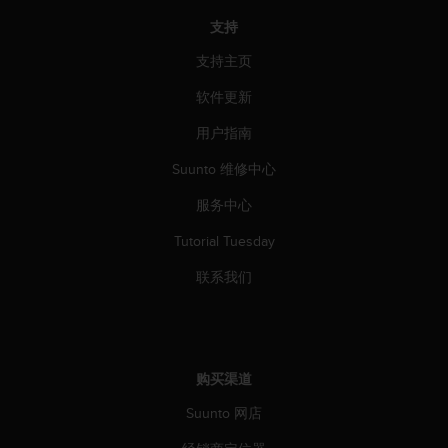
（
支持
免
费
支持主页
）
。
软件更新
用户指南
Suunto 维修中心
服务中心
Tutorial Tuesday
联系我们
购买渠道
Suunto 网店