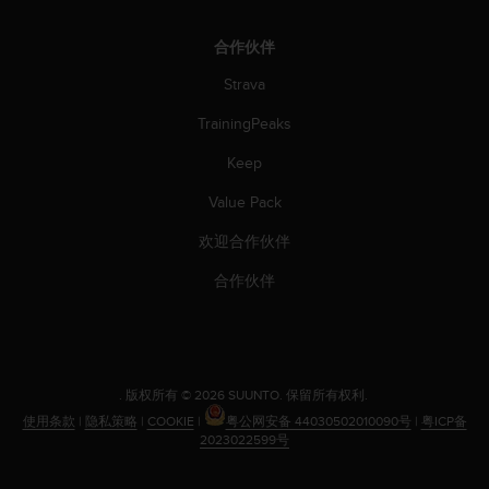
合作伙伴
Strava
TrainingPeaks
Keep
Value Pack
欢迎合作伙伴
合作伙伴
.
版权所有 © 2026 SUUNTO.
保留所有权利.
使用条款
|
隐私策略
|
COOKIE
|
粤公网安备 44030502010090号
|
粤ICP备
2023022599号