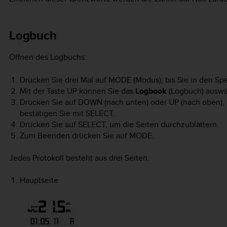
Logbuch
Öffnen des Logbuchs:
Drücken Sie drei Mal auf
MODE
(Modus), bis Sie in den S
Mit der Taste
UP
können Sie das
Logbook
(Logbuch) auswä
Drücken Sie auf
DOWN
(nach unten) oder
UP
(nach oben),
bestätigen Sie mit
SELECT
.
Drücken Sie auf
SELECT
, um die Seiten durchzublättern.
Zum Beenden drücken Sie auf
MODE
.
Jedes Protokoll besteht aus drei Seiten:
Hauptseite