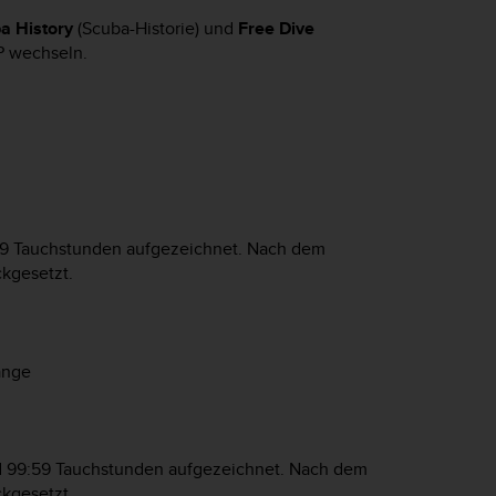
a History
(Scuba-Historie) und
Free Dive
P
wechseln.
99 Tauchstunden aufgezeichnet. Nach dem
ckgesetzt.
änge
nd 99:59 Tauchstunden aufgezeichnet. Nach dem
ckgesetzt.