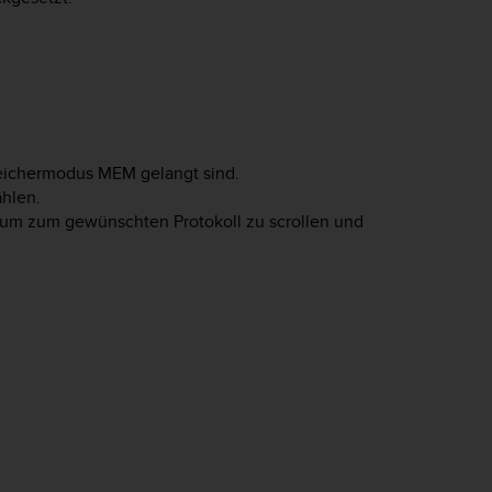
peichermodus
MEM
gelangt sind.
hlen.
 um zum gewünschten Protokoll zu scrollen und