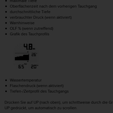
maximale Tiefe
Oberflächenzeit nach dem vorherigen Tauchgang
durchschnittliche Tiefe
verbrauchter Druck (wenn aktiviert)
Warnhinweise
OLF % (wenn zutreffend)
Grafik des Tauchprofils
Wassertemperatur
Flaschendruck (wenn aktiviert)
Tiefen-/Zeitprofil des Tauchgangs
Drücken Sie auf
UP
(nach oben), um schrittweise durch die Gra
UP
gedrückt, um automatisch zu scrollen.