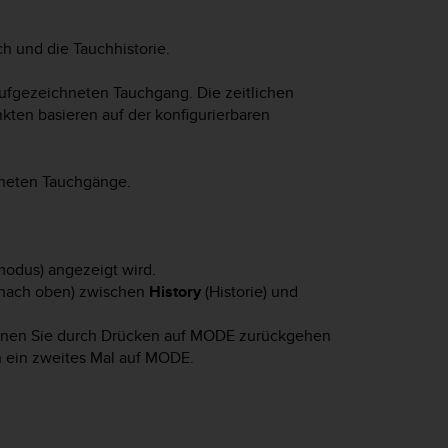
h und die Tauchhistorie.
aufgezeichneten Tauchgang. Die zeitlichen
ten basieren auf der konfigurierbaren
hneten Tauchgänge.
odus) angezeigt wird.
nach oben) zwischen
History
(Historie) und
nnen Sie durch Drücken auf
MODE
zurückgehen
 ein zweites Mal auf
MODE
.