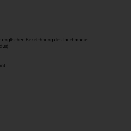
er englischen Bezeichnung des Tauchmodus
dus)
ent