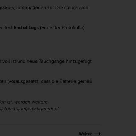
passkurs, Informationen zur Dekompression,
r Text
End of Logs
(Ende der Protokolle)
 voll ist und neue Tauchgänge hinzugefügt
lten (vorausgesetzt, dass die Batterie gemäß
en ist, werden weitere
ngstauchgängen zugeordnet.
Weiter