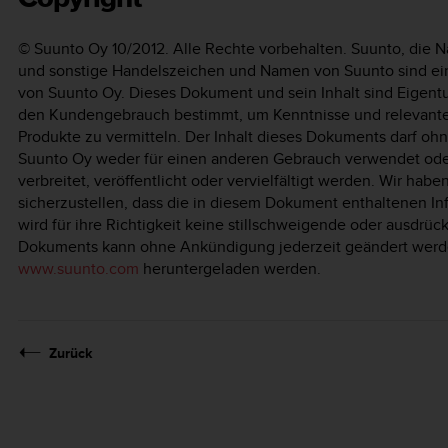
© Suunto Oy 10/2012. Alle Rechte vorbehalten. Suunto, die 
und sonstige Handelszeichen und Namen von Suunto sind ei
von Suunto Oy. Dieses Dokument und sein Inhalt sind Eigent
den Kundengebrauch bestimmt, um Kenntnisse und relevante
Produkte zu vermitteln. Der Inhalt dieses Dokuments darf oh
Suunto Oy weder für einen anderen Gebrauch verwendet ode
verbreitet, veröffentlicht oder vervielfältigt werden. Wir hab
sicherzustellen, dass die in diesem Dokument enthaltenen I
wird für ihre Richtigkeit keine stillschweigende oder ausdr
Dokuments kann ohne Ankündigung jederzeit geändert werde
www.suunto.com
heruntergeladen werden.
Zurück