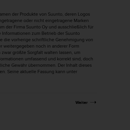
Namen der Produkte von Suunto, deren Logos
ngetragene oder nicht eingetragene Marken
um der Firma Suunto Oy und ausschließlich für
 Informationen zum Betrieb der Suunto
ne die vorherige schriftliche Genehmigung von
r weitergegeben noch in anderer Form
en zwar größte Sorgfalt walten lassen, um
nformationen umfassend und korrekt sind, doch
ückliche Gewähr übernommen. Der Inhalt dieses
n. Seine aktuelle Fassung kann unter
Weiter