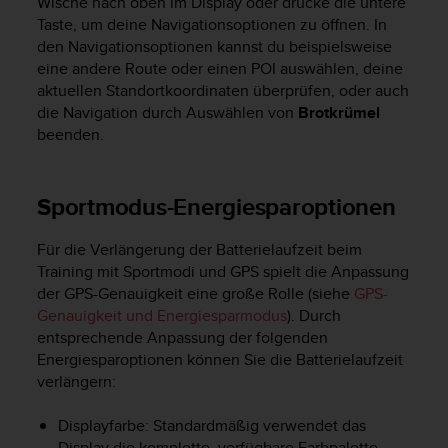
Wische nach oben im Display oder drücke die untere
Taste, um deine Navigationsoptionen zu öffnen. In
den Navigationsoptionen kannst du beispielsweise
eine andere Route oder einen POI auswählen, deine
aktuellen Standortkoordinaten überprüfen, oder auch
die Navigation durch Auswählen von
Brotkrümel
beenden.
Sportmodus-Energiesparoptionen
Für die Verlängerung der Batterielaufzeit beim
Training mit Sportmodi und GPS spielt die Anpassung
der GPS-Genauigkeit eine große Rolle (siehe
GPS-
Genauigkeit und Energiesparmodus
). Durch
entsprechende Anpassung der folgenden
Energiesparoptionen können Sie die Batterielaufzeit
verlängern:
Displayfarbe: Standardmäßig verwendet das
Display die komplette, verfügbare Farbpalette.