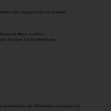
gitalem oder analogem Stil zur Auswahl.
s Shortcuts-Menü zu öffnen.
oder Drücken Sie die Mitteltaste.
 Voransichten der Zifferblätter und tippen Sie