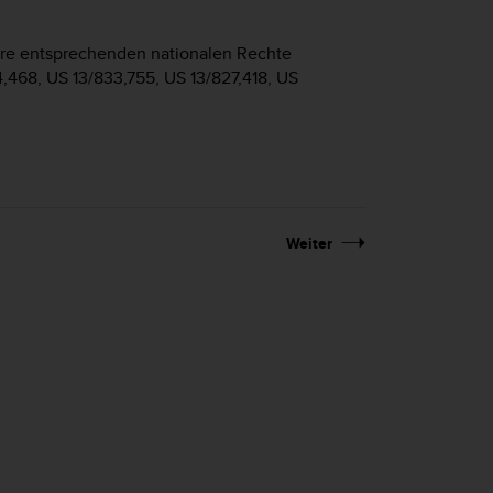
hre entsprechenden nationalen Rechte
4,468, US 13/833,755, US 13/827,418, US
Weiter