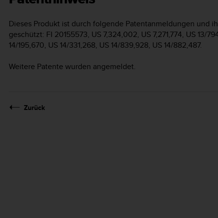
Dieses Produkt ist durch folgende Patentanmeldungen und i
geschützt: FI 20155573, US 7,324,002, US 7,271,774, US 13/79
14/195,670, US 14/331,268, US 14/839,928, US 14/882,487.
Weitere Patente wurden angemeldet.
Zurück