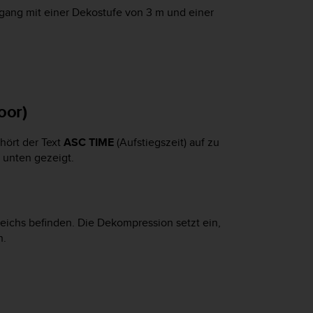
gang mit einer Dekostufe von 3 m und einer
oor)
hört der Text
ASC TIME
(Aufstiegszeit) auf zu
 unten gezeigt.
reichs befinden. Die Dekompression setzt ein,
n.