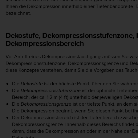
Ihnen die Dekompression innerhalb einer Tiefenbandbreite. D
bezeichnet.
Dekostufe, Dekompressionsstufenzone,
Dekompressionsbereich
Vor Antritt eines Dekompressionstauchgangs müssen Sie wis
Dekompressionsstufenzone, Dekompressionsgrenze und Dek
diese Konzepte verstehen, damit Sie die Vorgaben des Tauchc
Die
Dekostufe
ist der höchste Punkt, über den Sie während
Die
Dekompressionsstufenzone
ist der optimale Tiefenber
Bereich, der ca. 1,2 m (4 ft) unterhalb der jeweiligen Dekost
Die
Dekompressionsgrenze
ist der tiefste Punkt, an dem 
Die Dekompression beginnt, wenn Sie diesen Punkt bei Ih
Der Dekompressionsbereich ist der Tiefenbereich zwische
Dekompressionsgrenze. Innerhalb dieses Bereichs findet 
daran, dass die Dekompression an oder in der Nähe der De
Dekostufe.