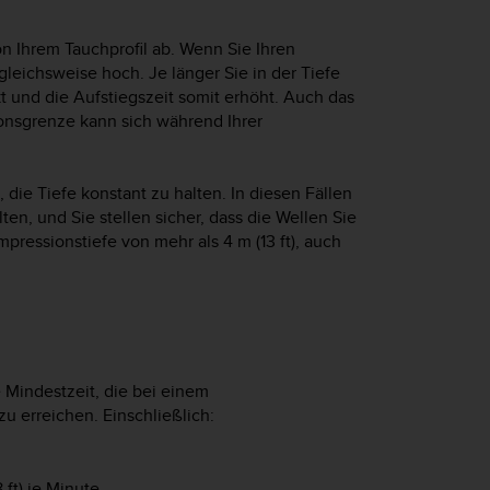
 Ihrem Tauchprofil ab. Wenn Sie Ihren
eichsweise hoch. Je länger Sie in der Tiefe
 und die Aufstiegszeit somit erhöht. Auch das
onsgrenze kann sich während Ihrer
die Tiefe konstant zu halten. In diesen Fällen
alten, und Sie stellen sicher, dass die Wellen Sie
ressionstiefe von mehr als 4 m (13 ft), auch
 Mindestzeit, die bei einem
 erreichen. Einschließlich:
 ft) je Minute