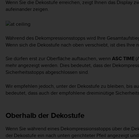
Wenn Sie die Dekostufe erreichen, zeigt Ihnen das Display zw
aufeinander zeigen.
Während des Dekompressionsstopps wird Ihre Gesamtaufstiegs
Wenn sich die Dekostufe nach oben verschiebt, ist dies Ihre 
Sie dürfen erst zur Oberfläche auftauchen, wenn
ASC TIME
(A
mehr angezeigt werden. Dies bedeutet, dass der Dekompress
Sicherheitsstopps abgeschlossen sind.
Wir empfehlen jedoch, unter der Dekostufe zu bleiben, bis 
bedeutet, dass auch der empfohlene dreiminütige Sicherheits
Oberhalb der Dekostufe
Wenn Sie während eines Dekompressionsstopps über die Dekos
der Dekostufe ein nach unten gerichteter Pfeil angezeigt und 