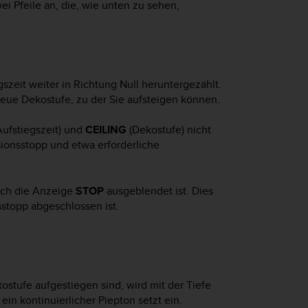
ei Pfeile an, die, wie unten zu sehen,
zeit weiter in Richtung Null heruntergezählt.
neue Dekostufe, zu der Sie aufsteigen können.
ufstiegszeit) und
CEILING
(Dekostufe) nicht
ionsstopp und etwa erforderliche
auch die Anzeige
STOP
ausgeblendet ist. Dies
stopp abgeschlossen ist.
tufe aufgestiegen sind, wird mit der Tiefe
ein kontinuierlicher Piepton setzt ein.