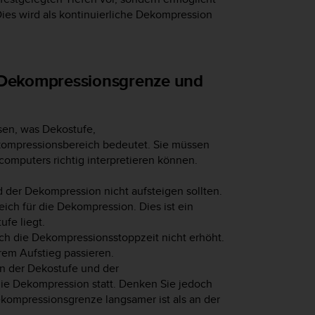
ies wird als kontinuierliche Dekompression
 Dekompressionsgrenze und
sen, was Dekostufe,
ompressionsbereich bedeutet. Sie müssen
omputers richtig interpretieren können.
 der Dekompression nicht aufsteigen sollten.
eich für die Dekompression. Dies ist ein
ufe liegt.
sich die Dekompressionsstoppzeit nicht erhöht.
rem Aufstieg passieren.
n der Dekostufe und der
die Dekompression statt. Denken Sie jedoch
kompressionsgrenze langsamer ist als an der