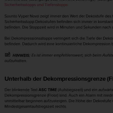
Sicherheitsstopps und Tiefenstopps
Suunto Vyper Novo
zeigt immer den Wert der Dekostufe des t
Sicherheitsstopp-Dekostufen befinden sich immer in konstant
befinden. Die Stoppzeit wird in Minuten und Sekunden nach 
Bei Dekompressionsstopps verringert sich die Tiefe der Dekos
befinden. Dadurch wird eine kontinuierliche Dekompression be
Es ist immer empfehlenswert, sich beim Aufs
HINWEIS:
aufzuhalten.
Unterhalb der Dekompressionsgrenze (F
Der blinkende Text
ASC TIME
(Aufstiegszeit) und ein aufwärts
Dekompressionsgrenze (Floor) sind. Auch ein Alarm mit niedrige
unmittelbar beginnen aufzusteigen. Die Höhe der Dekostufe wi
Mindestgesamtaufstiegszeit rechts.