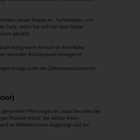
iefsten dieser Stopps an. Tiefenstopp- und
er Tiefe, wenn Sie sich bei dem Stopp
unten gezählt.
tufe stetig wenn Sie sich in ihrer Nähe
i optimaler Aufstiegszeit ermöglicht.
teigen knapp unter der Dekompressionsstufe
loor)
 gerichteter Pfeil zeigen an, dass Sie unter der
r Priorität ertönt. Sie sollten Ihren
rd im Mittelfeld links angezeigt und die