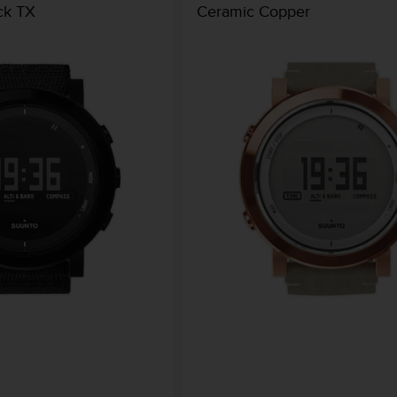
ck TX
Ceramic Copper