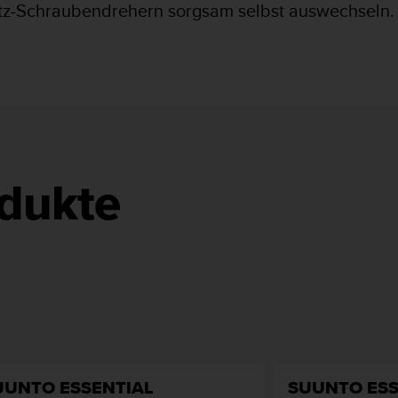
itz-Schraubendrehern sorgsam selbst auswechseln.
dukte
UUNTO ESSENTIAL
SUUNTO ESS