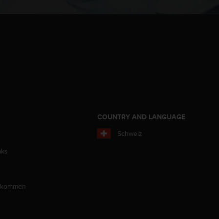
COUNTRY AND LANGUAGE
Schweiz
aks
llkommen