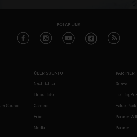
FOLGE UNS
ÜBER SUUNTO
PARTNER
Nachrichten
Strava
Firmeninfo
TrainingPe
zum Suunto
Careers
Value Pack
Erbe
Partner Wi
Media
Partner