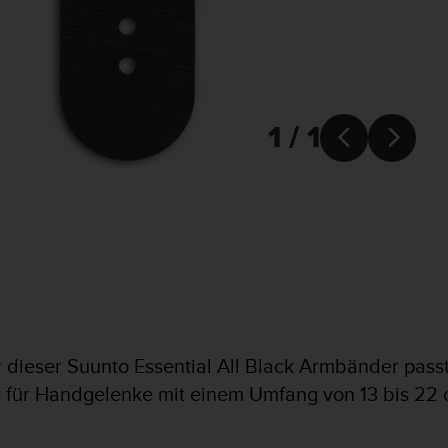
1 / 1


dieser Suunto Essential All Black Armbänder passt
 für Handgelenke mit einem Umfang von 13 bis 22 