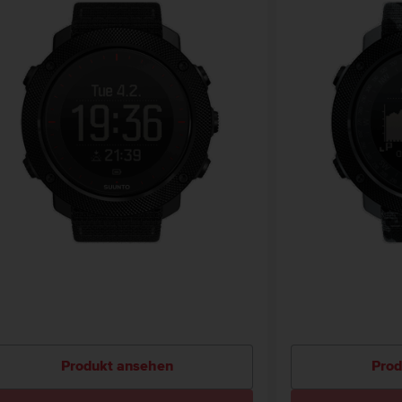
Produkt ansehen
Prod