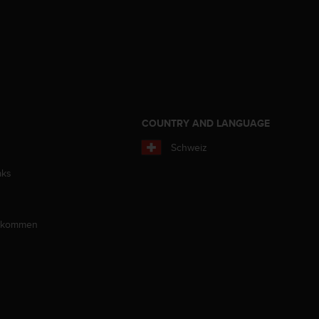
COUNTRY AND LANGUAGE
Schweiz
aks
llkommen