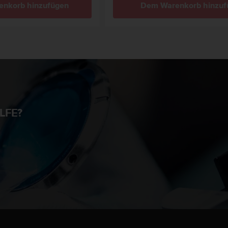
nkorb hinzufügen
Dem Warenkorb hinzuf
LFE?