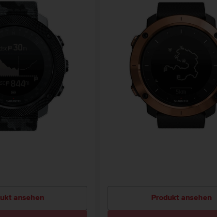
ukt ansehen
Produkt ansehen