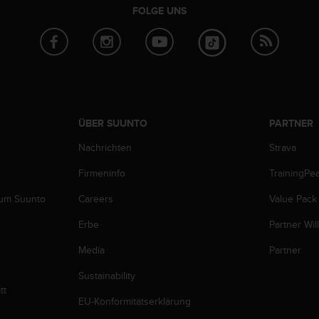
FOLGE UNS
ÜBER SUUNTO
PARTNER
Nachrichten
Strava
Firmeninfo
TrainingPe
zum Suunto
Careers
Value Pack
Erbe
Partner Wi
Media
Partner
Sustainability
tt
EU-Konformitätserklärung