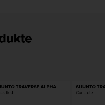
dukte
UUNTO TRAVERSE ALPHA
SUUNTO TR
ack Red
Concrete