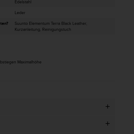
Edelstahl
Leder
lten?
Suunto Elementum Terra Black Leather,
Kurzanleitung, Reinigungstuch
/Abstiegen Maximalhöhe