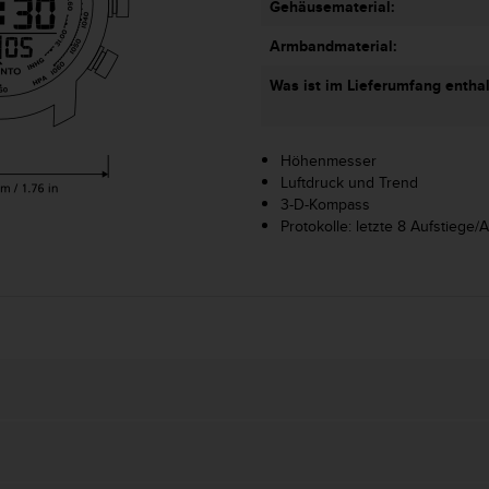
Gehäusematerial:
Armbandmaterial:
Was ist im Lieferumfang entha
Höhenmesser
Luftdruck und Trend
3-D-Kompass
Protokolle: letzte 8 Aufstiege