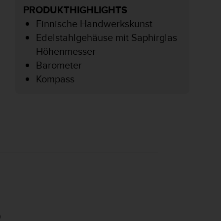
PRODUKTHIGHLIGHTS
Finnische Handwerkskunst
Edelstahlgehäuse mit Saphirglas
Höhenmesser
Barometer
Kompass
award 2010