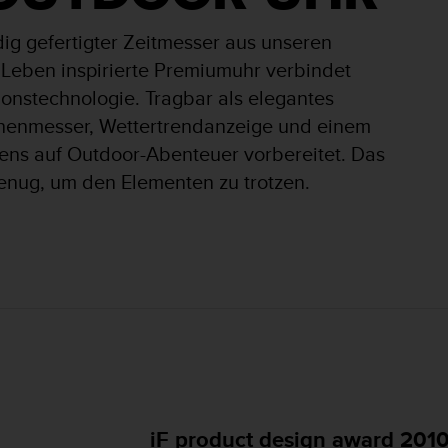
ig gefertigter Zeitmesser aus unseren
 Leben inspirierte Premiumuhr verbindet
sionstechnologie. Tragbar als elegantes
 Höhenmesser, Wettertrendanzeige und einem
tens auf Outdoor-Abenteuer vorbereitet. Das
genug, um den Elementen zu trotzen.
red dot design 