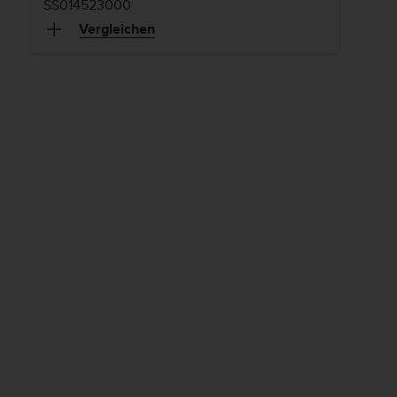
SS014523000
Vergleichen