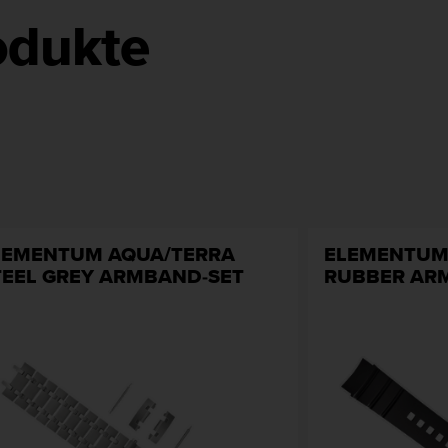
odukte
LEMENTUM AQUA/TERRA
ELEMENTUM
TEEL GREY ARMBAND-SET
RUBBER AR