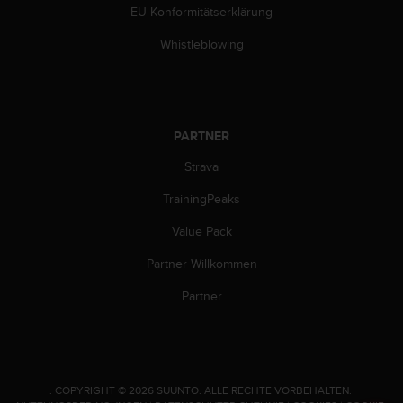
EU-Konformitätserklärung
Whistleblowing
PARTNER
Strava
TrainingPeaks
Value Pack
Partner Willkommen
Partner
.
COPYRIGHT © 2026 SUUNTO.
ALLE RECHTE VORBEHALTEN.