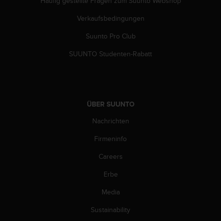
Häufig gestellte Fragen zum Suunto Webshop
Verkaufsbedingungen
Suunto Pro Club
SUUNTO Studenten-Rabatt
ÜBER SUUNTO
Nachrichten
Firmeninfo
Careers
Erbe
Media
Sustainability