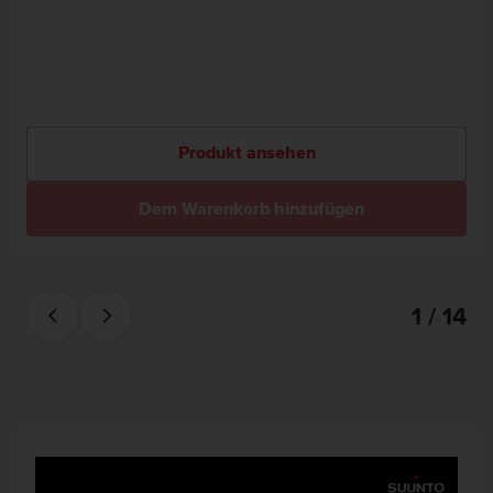
Produkt ansehen
Dem Warenkorb hinzufügen
1 / 14