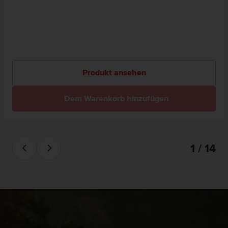
Produkt ansehen
Dem Warenkorb hinzufügen
1 / 14