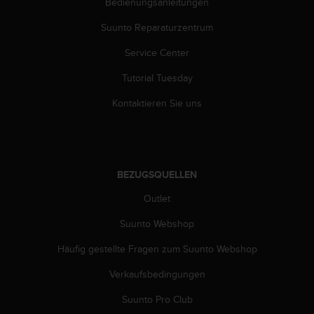
Bedienungsanleitungen
Suunto Reparaturzentrum
Service Center
Tutorial Tuesday
Kontaktieren Sie uns
BEZUGSQUELLEN
Outlet
Suunto Webshop
Häufig gestellte Fragen zum Suunto Webshop
Verkaufsbedingungen
Suunto Pro Club