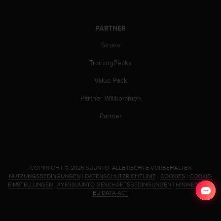
PARTNER
Strava
TrainingPeaks
Value Pack
Partner Willkommen
Partner
.
COPYRIGHT © 2026 SUUNTO.
ALLE RECHTE VORBEHALTEN.
NUTZUNGSBEDINGUNGEN
|
DATENSCHUTZRICHTLINIE
|
COOKIES
|
COOKIE-
EINSTELLUNGEN
|
#YESSUUNTO GESCHÄFTSBEDINGUNGEN
|
HINWEIS ZUM
EU DATA ACT