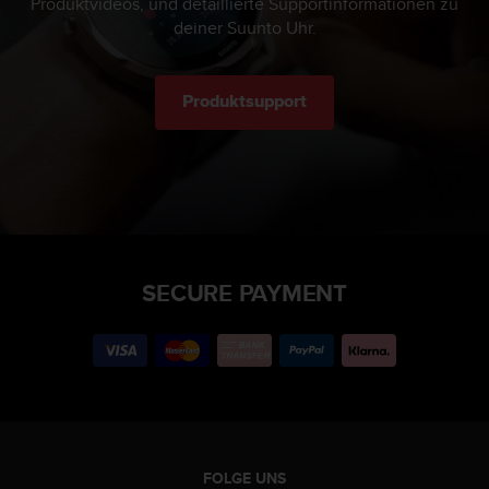
Produktvideos, und detaillierte Supportinformationen zu
deiner Suunto Uhr.
Produktsupport
SECURE PAYMENT
FOLGE UNS