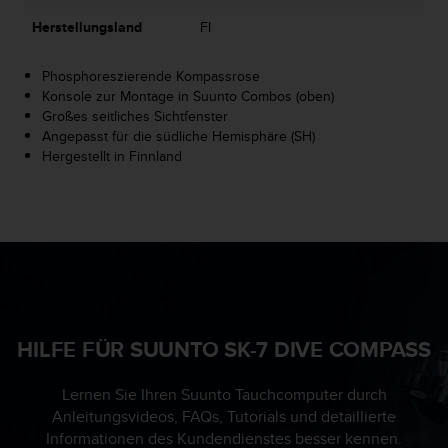
G
Herstellungsland
FI
)
2
Phosphoreszierende Kompassrose
.
Konsole zur Montage in Suunto Combos (oben)
0
Großes seitliches Sichtfenster
s
Angepasst für die südliche Hemisphäre (SH)
o
Hergestellt in Finnland
w
i
e
d
e
r
E
r
f
ü
HILFE FÜR SUUNTO SK-7 DIVE COMPASS
l
l
Lernen Sie Ihren Suunto Tauchcomputer durch
u
Anleitungsvideos, FAQs, Tutorials und detaillierte
n
Informationen des Kundendienstes besser kennen.
g