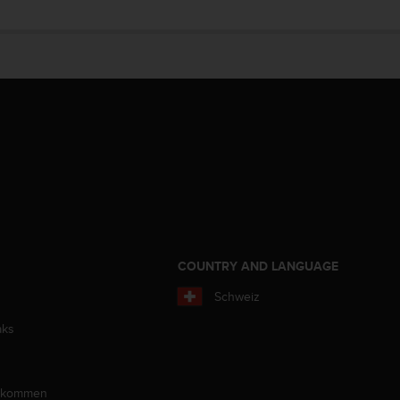
COUNTRY AND LANGUAGE
Schweiz
aks
llkommen