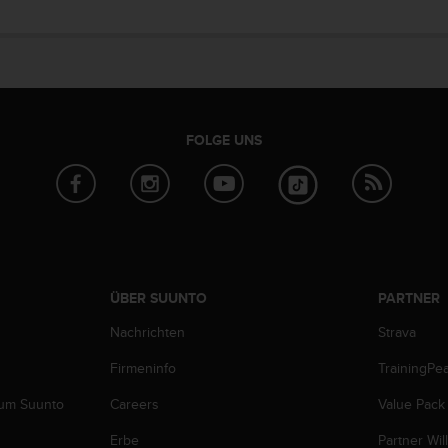
FOLGE UNS
ÜBER SUUNTO
PARTNER
Nachrichten
Strava
Firmeninfo
TrainingPe
zum Suunto
Careers
Value Pack
Erbe
Partner Wi