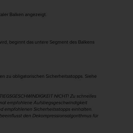
kaler Balken angezeigt.
ird, beginnt das untere Segment des Balkens
n zu obligatorischen Sicherheitsstopps. Siehe
IEGSGESCHWINDIGKEIT NICHT! Zu schnelles
imal empfohlene Aufstiegsgeschwindigkeit
und empfohlenen Sicherheitsstopps einhalten.
 beeinflusst den Dekompressionsalgorithmus für