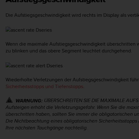
Die Aufstiegsgeschwindigkeit wird rechts im Display als verti
Wenn die maximale Aufstiegsgeschwindigkeit überschritten w
zu blinken und das obere Segment leuchtet durchgehend.
Wiederholte Verletzungen der Aufstiegsgeschwindigkeit führe
Sicherheitsstopps und Tiefenstopps
.
ÜBERSCHREITEN SIE DIE MAXIMALE AUFST
WARNUNG:
Aufsteigen erhöht die Verletzungsgefahr. Wenn Sie die max
überschritten haben, sollten Sie immer die obligatorischen 
Die Nichtbeachtung eines obligatorischen Sicherheitsstopps
Ihre nächsten Tauchgänge nachteilig.