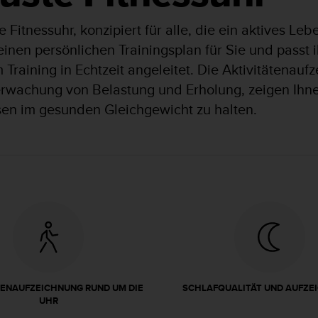
te Fitnessuhr, konzipiert für alle, die ein aktives 
einen persönlichen Trainingsplan für Sie und passt 
m Training in Echtzeit angeleitet. Die Aktivitätenau
berwachung von Belastung und Erholung, zeigen Ihne
sen im gesunden Gleichgewicht zu halten.
TENAUFZEICHNUNG RUND UM DIE
SCHLAFQUALITÄT UND AUFZE
UHR