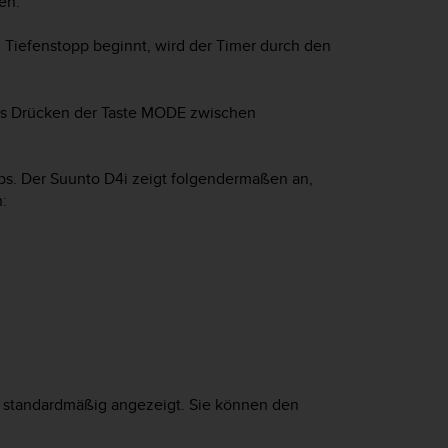
en.
 Tiefenstopp beginnt, wird der Timer durch den
es Drücken der Taste MODE zwischen
ps. Der
Suunto D4i
zeigt folgendermaßen an,
:
pp standardmäßig angezeigt. Sie können den