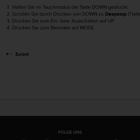
Halten Sie im Tauchmodus die Taste
DOWN
gedrückt.
Scrollen Sie durch Drücken von
DOWN
zu
Deepstop
(Tief
Drücken Sie zum Ein- bzw. Ausschalten auf
UP
.
Drücken Sie zum Beenden auf
MODE
.
Zurück
FOLGE UNS