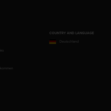
COUNTRY AND LANGUAGE
Deutschland
aks
llkommen