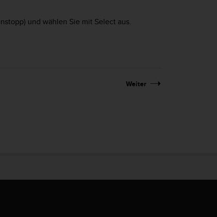
enstopp) und wählen Sie mit
Select
aus.
Weiter