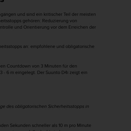
ängen und sind ein kritischer Teil der meisten
heitsstopps gehören: Reduzierung von
ntrolle und Orientierung vor dem Erreichen der
heitsstopps an: empfohlene und obligatorische
einen Countdown von 3 Minuten für den
3 - 6 m eingelegt. Der
Suunto D4i
zeigt ein
nge des obligatorischen Sicherheitsstopps in
nden Sekunden schneller als 10 m pro Minute