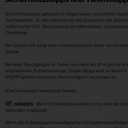
Sicherheitsstopps gehören im Allgemeinen zu sicheren Tauchg
Tauchtabellen. Zu den Gründen für das Einplanen von Sicher
subklinischer DCI, Reduzierung von Mikroblasen, Aufstiegsko
Oberfläche.
Der
Suunto D4i
zeigt zwei unterschiedliche Arten von Sicher
Stopps.
Bei allen Tauchgängen in Tiefen von mehr als 10 m gibt es 
empfohlenen Sicherheitsstopp. Dieser Stopp wird im Bereich 
STOPP-Symbol und einen dreiminütigen Countdown an.
Wenn Tiefenstopps aktiviert sind, wird die Lä
HINWEIS:
Sekunden angezeigt.
Wenn die Aufstiegsgeschwindigkeit in fünf aufeinanderfolge