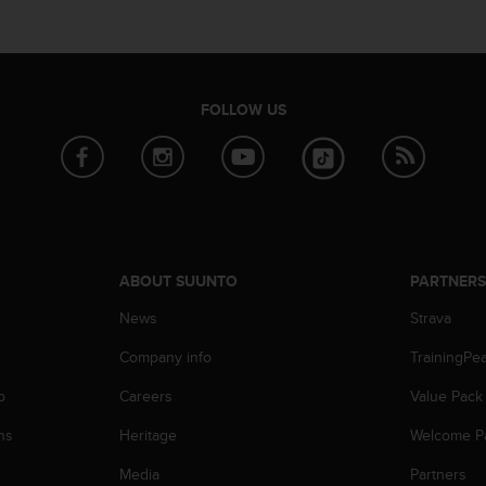
FOLLOW US
ABOUT SUUNTO
PARTNER
News
Strava
Company info
TrainingPe
p
Careers
Value Pack
ns
Heritage
Welcome P
Media
Partners