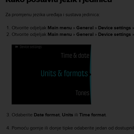
Za promjenu jezika uređaja i sustava jedinica:
Otvorite odjeljak
Main menu
»
General
»
Device settings
Otvorite odjeljak
Main menu
»
General
»
Device settings
Odaberite
Date format
,
Units
ili
Time format
.
Pomoću gornje ili donje tipke odaberite jedan od dostupni