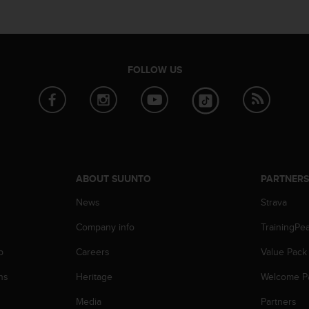
FOLLOW US
ABOUT SUUNTO
PARTNER
News
Strava
Company info
TrainingPe
p
Careers
Value Pack
ns
Heritage
Welcome P
Media
Partners