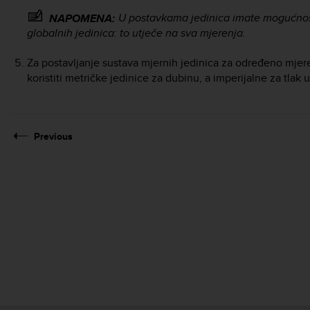
U postavkama jedinica imate mogućnost 
NAPOMENA:
globalnih jedinica: to utječe na sva mjerenja.
Za postavljanje sustava mjernih jedinica za određeno mje
koristiti metričke jedinice za dubinu, a imperijalne za tlak
Previous