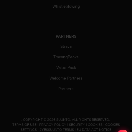
Whistleblowing
PARTNERS
Strava
TrainingPeaks
Value Pack
Welcome Partners
Partners
.
COPYRIGHT © 2026 SUUNTO.
ALL RIGHTS RESERVED.
TERMS OF USE
|
PRIVACY POLICY
|
SECURITY
|
COOKIES
|
COOKIES
SETTINGS
|
#YESSUUNTO TERMS
|
EU DATA ACT NOTICE