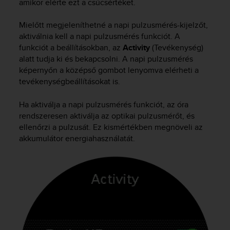
amikor elérte ezt a csúcsértéket.
Mielőtt megjeleníthetné a napi pulzusmérés-kijelzőt,
aktiválnia kell a napi pulzusmérés funkciót. A
funkciót a beállításokban, az
Activity
(Tevékenység)
alatt tudja ki és bekapcsolni. A napi pulzusmérés
képernyőn a középső gombot lenyomva elérheti a
tevékenységbeállításokat is.
Ha aktiválja a napi pulzusmérés funkciót, az óra
rendszeresen aktiválja az optikai pulzusmérőt, és
ellenőrzi a pulzusát. Ez kismértékben megnöveli az
akkumulátor energiahasználatát.