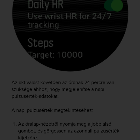
Az aktiválást követően az órának 24 percre van
szüksége ahhoz, hogy megjelenítse a napi
pulzusérték-adatokat.
A napi pulzusérték megtekintéséhez:
Az óralap-nézetről nyomja meg a jobb alsó
gombot, és görgessen az azonnali pulzusérték
kijelzőre.