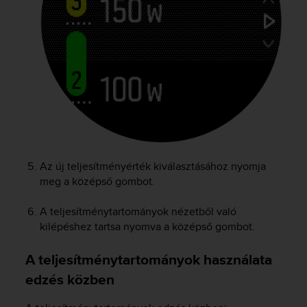
Az új teljesítményérték kiválasztásához nyomja
meg a középső gombot.
A teljesítménytartományok nézetből való
kilépéshez tartsa nyomva a középső gombot.
A teljesítménytartományok használata
edzés közben