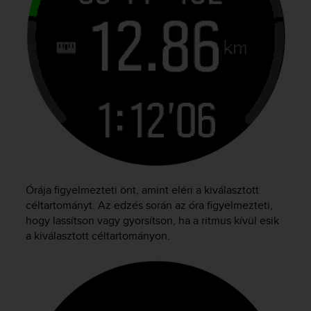
Órája figyelmezteti önt, amint eléri a kiválasztott
céltartományt. Az edzés során az óra figyelmezteti,
hogy lassítson vagy gyorsítson, ha a ritmus kívül esik
a kiválasztott céltartományon.