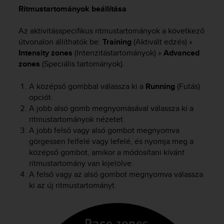
Ritmustartományok beállítása
Az aktivitásspecifikus ritmustartományok a következő
útvonalon állíthatók be:
Training
(Aktivált edzés) »
Intensity zones
(Intenzitástartományok) »
Advanced
zones
(Speciális tartományok).
A középső gombbal válassza ki a
Running
(Futás)
opciót.
A jobb alsó gomb megnyomásával válassza ki a
ritmustartományok nézetet.
A jobb felső vagy alsó gombot megnyomva
görgessen felfelé vagy lefelé, és nyomja meg a
középső gombot, amikor a módosítani kívánt
ritmustartomány van kijelölve.
A felső vagy az alsó gombot megnyomva válassza
ki az új ritmustartományt.