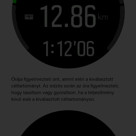
Órája figyelmezteti önt, amint eléri a kiválasztott
céltartományt. Az edzés során az óra figyelmezteti,
hogy lassítson vagy gyorsítson, ha a teljesítmény
kívül esik a kiválasztott céltartományon.