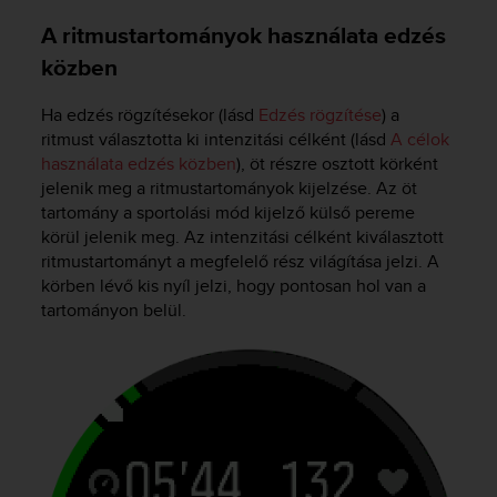
A ritmustartományok használata edzés
közben
Ha edzés rögzítésekor (lásd
Edzés rögzítése
) a
ritmust választotta ki intenzitási célként (lásd
A célok
használata edzés közben
), öt részre osztott körként
jelenik meg a ritmustartományok kijelzése. Az öt
tartomány a sportolási mód kijelző külső pereme
körül jelenik meg. Az intenzitási célként kiválasztott
ritmustartományt a megfelelő rész világítása jelzi. A
körben lévő kis nyíl jelzi, hogy pontosan hol van a
tartományon belül.