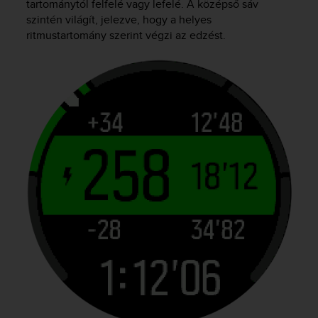
tartománytól felfelé vagy lefelé. A középső sáv
szintén világít, jelezve, hogy a helyes
ritmustartomány szerint végzi az edzést.