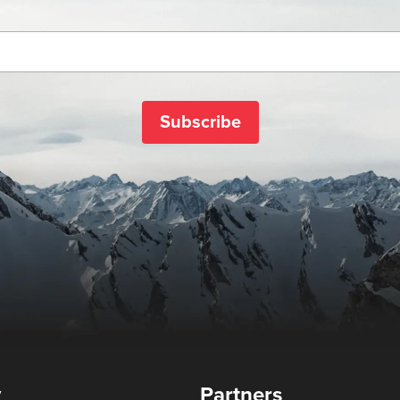
Subscribe
y
Partners