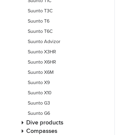
Suunto T1C
Suunto T3C
Suunto T6
Suunto T6C
Suunto Advizor
Suunto X3HR
Suunto X6HR
Suunto X6M
Suunto X9
Suunto X10
Suunto G3
Suunto G6
Dive products
Compasses