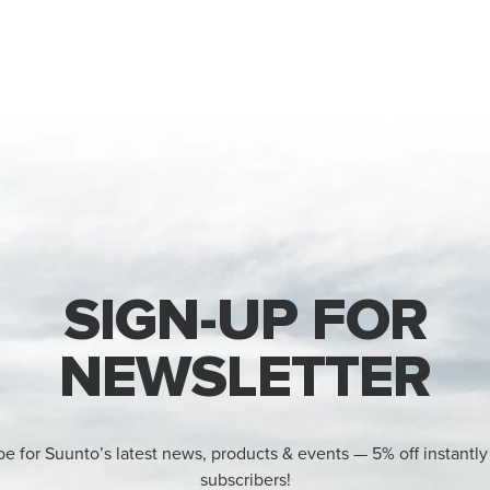
SIGN-UP FOR
NEWSLETTER
be for Suunto’s latest news, products & events — 5% off instantly
subscribers!