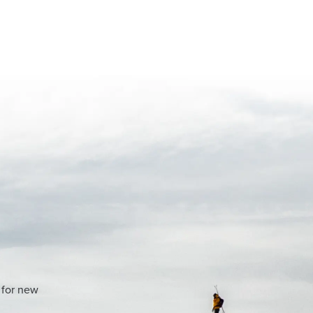
 for new