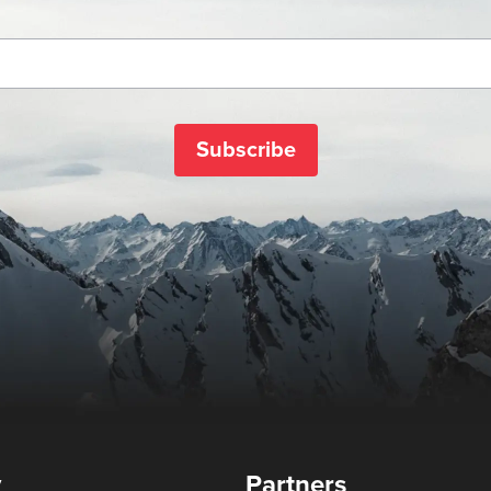
Subscribe
y
Partners