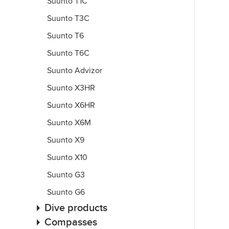
Suunto T1C
Suunto T3C
Suunto T6
Suunto T6C
Suunto Advizor
Suunto X3HR
Suunto X6HR
Suunto X6M
Suunto X9
Suunto X10
Suunto G3
Suunto G6
Dive products
Compasses