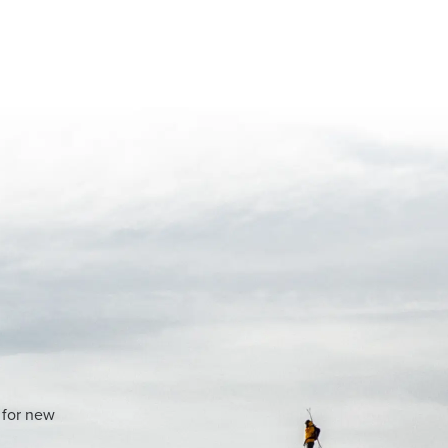
 for new