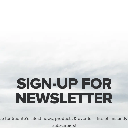
SIGN-UP FOR
NEWSLETTER
be for Suunto’s latest news, products & events — 5% off instantly
subscribers!