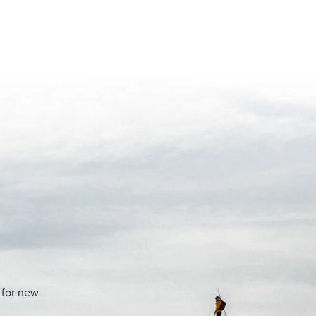
 for new