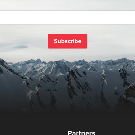
Subscribe
y
Partners