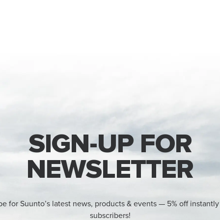
SIGN-UP FOR
NEWSLETTER
be for Suunto’s latest news, products & events — 5% off instantly
subscribers!