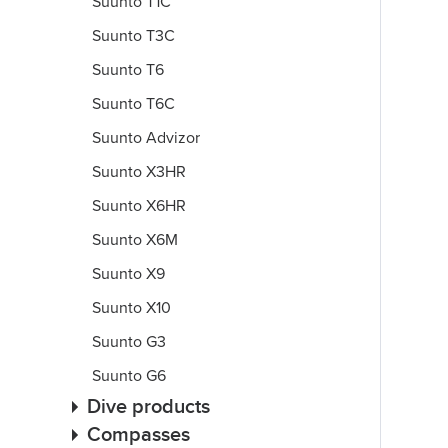
Suunto T1C
Suunto T3C
Suunto T6
Suunto T6C
Suunto Advizor
Suunto X3HR
Suunto X6HR
Suunto X6M
Suunto X9
Suunto X10
Suunto G3
Suunto G6
Dive products
Compasses