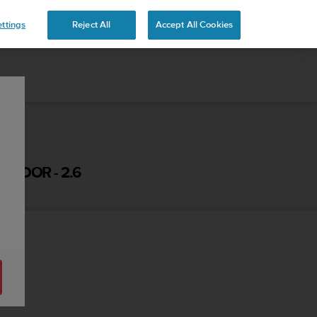
ttings
Reject All
Accept All Cookies
ZADOR - 2.6