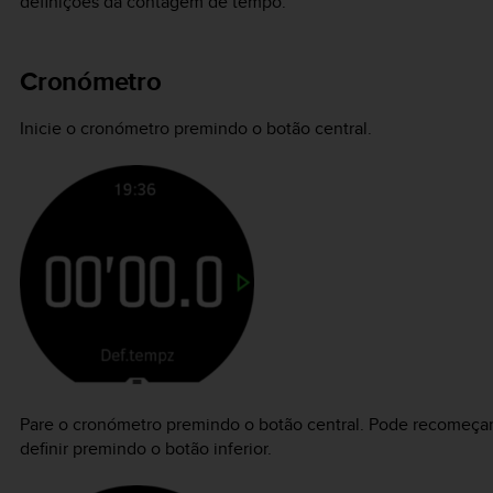
definições da contagem de tempo.
Cronómetro
Inicie o cronómetro premindo o botão central.
Pare o cronómetro premindo o botão central. Pode recomeçar
definir premindo o botão inferior.