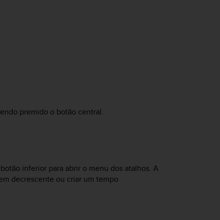
endo premido o botão central.
otão inferior para abrir o menu dos atalhos. A
agem decrescente ou criar um tempo