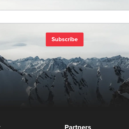
Subscribe
y
Partners