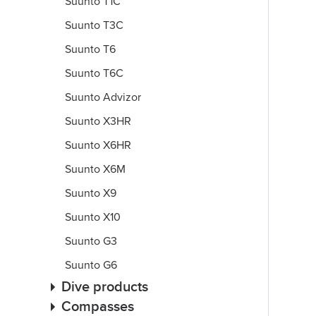
Suunto T1C
Suunto T3C
Suunto T6
Suunto T6C
Suunto Advizor
Suunto X3HR
Suunto X6HR
Suunto X6M
Suunto X9
Suunto X10
Suunto G3
Suunto G6
Dive products
Compasses