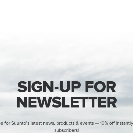
SIGN-UP FOR
NEWSLETTER
e for Suunto’s latest news, products & events — 10% off instantl
subscribers!