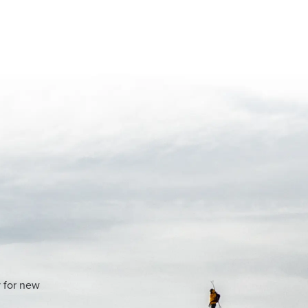
y for new