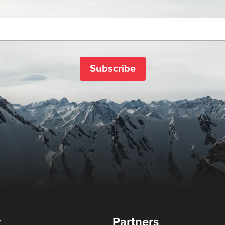
Subscribe
y
Partners