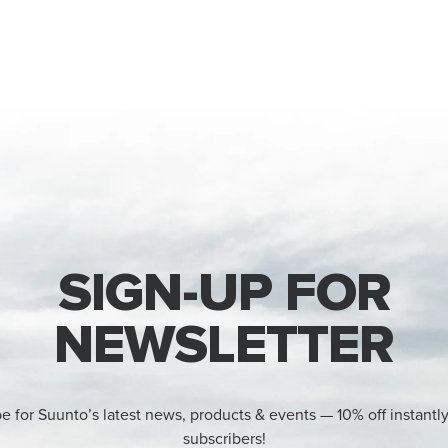
SIGN-UP FOR
NEWSLETTER
e for Suunto’s latest news, products & events — 10% off instantl
subscribers!