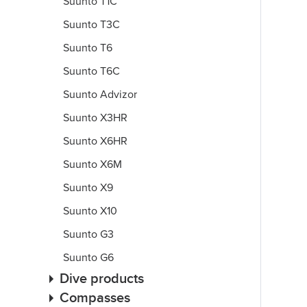
Suunto T1C
Suunto T3C
Suunto T6
Suunto T6C
Suunto Advizor
Suunto X3HR
Suunto X6HR
Suunto X6M
Suunto X9
Suunto X10
Suunto G3
Suunto G6
Dive products
Compasses