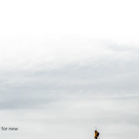
y for new