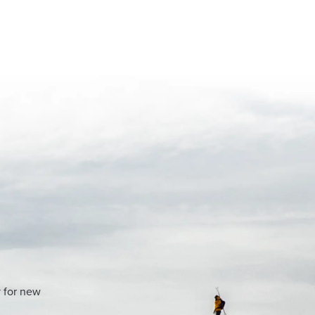
y for new