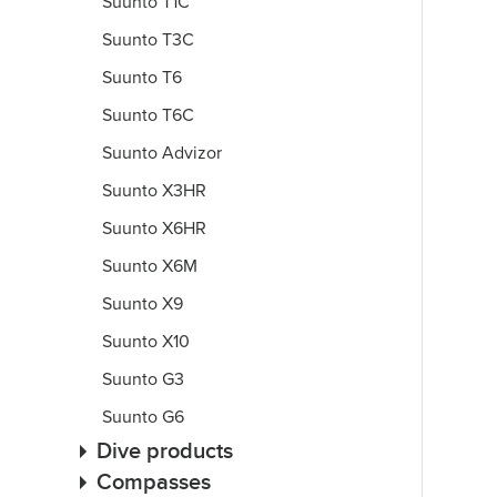
Suunto T1C
Suunto T3C
Suunto T6
Suunto T6C
Suunto Advizor
Suunto X3HR
Suunto X6HR
Suunto X6M
Suunto X9
Suunto X10
Suunto G3
Suunto G6
Dive products
Compasses