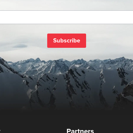
Subscribe
y
Partners