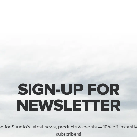
SIGN-UP FOR
NEWSLETTER
e for Suunto’s latest news, products & events — 10% off instantl
subscribers!