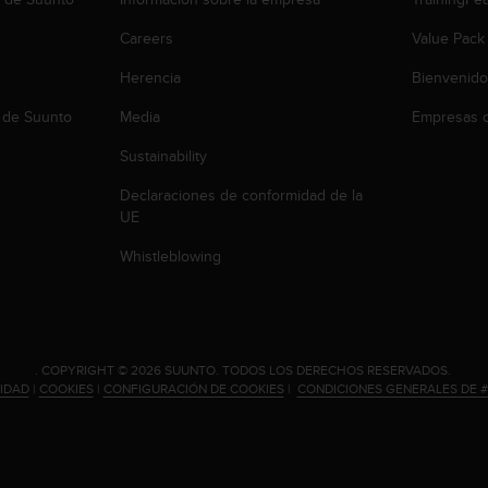
Careers
Value Pack
Herencia
Bienvenido
 de Suunto
Media
Empresas c
Sustainability
Declaraciones de conformidad de la
UE
Whistleblowing
.
COPYRIGHT © 2026 SUUNTO.
TODOS LOS DERECHOS RESERVADOS.
CIDAD
|
COOKIES
|
CONFIGURACIÓN DE COOKIES
|
CONDICIONES GENERALES DE 