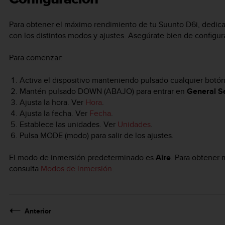
Para obtener el máximo rendimiento de tu
Suunto D6i
, dedic
con los distintos modos y ajustes. Asegúrate bien de configur
Para comenzar:
Activa el dispositivo manteniendo pulsado cualquier botón
Mantén pulsado
DOWN
(ABAJO) para entrar en
General Se
Ajusta la hora. Ver
Hora
.
Ajusta la fecha. Ver
Fecha
.
Establece las unidades. Ver
Unidades
.
Pulsa
MODE
(modo) para salir de los ajustes.
El modo de inmersión predeterminado es
Aire
. Para obtener
consulta
Modos de inmersión
.
Anterior