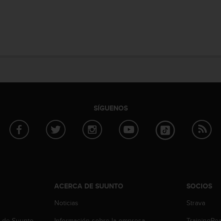
SÍGUENOS
ACERCA DE SUUNTO
SOCIOS
Noticias
Strava
b de Suunto
Información sobre la empresa
TrainingPe