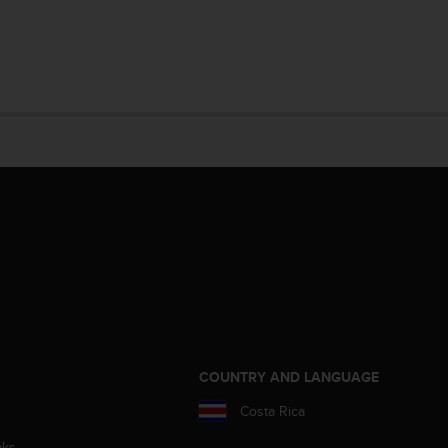
COUNTRY AND LANGUAGE
Costa Rica
aks