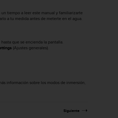
a un tiempo a leer este manual y familiarizarte
arlo a tu medida antes de meterte en el agua.
 hasta que se encienda la pantalla.
ttings
(Ajustes generales).
 más información sobre los modos de inmersión,
Siguiente