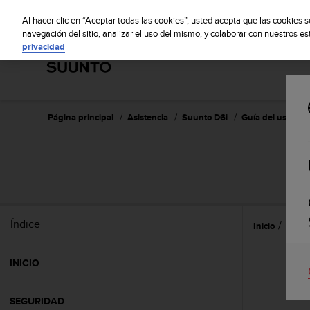
S
S
u
Al hacer clic en “Aceptar todas las cookies”, usted acepta que las cookies 
u
navegación del sitio, analizar el uso del mismo, y colaborar con nuestros e
privacidad
n
t
o
m
a
n
Página principal
Asistencia
Suunto D6i
Guía del usuario 
t
i
e
n
e
s
u
Índice
Inicio
Refer
c
o
m
INICIO
p
r
o
SEGURIDAD