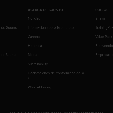
ACERCA DE SUUNTO
SOCIOS
Noticias
Strava
b de Suunto
Información sobre la empresa
TrainingPe
Careers
Value Pack
Herencia
Bienvenido
 de Suunto
Media
Empresas c
Sustainability
Declaraciones de conformidad de la
UE
Whistleblowing