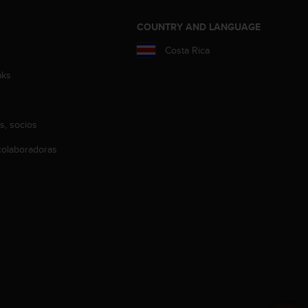
COUNTRY AND LANGUAGE
Costa Rica
aks
s, socios
olaboradoras