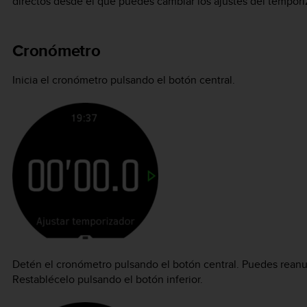
directos desde el que puedes cambiar los ajustes del tempori
Cronómetro
Inicia el cronómetro pulsando el botón central.
Detén el cronómetro pulsando el botón central. Puedes reanu
Restablécelo pulsando el botón inferior.