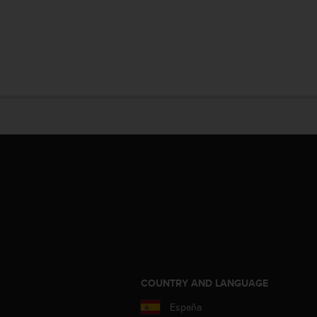
COUNTRY AND LANGUAGE
España