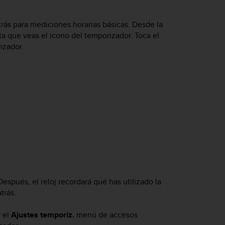
rás para mediciones horarias básicas. Desde la
sta que veas el icono del temporizador. Toca el
izador.
Después, el reloj recordará qué has utilizado la
trás.
r el
Ajustes temporiz.
menú de accesos