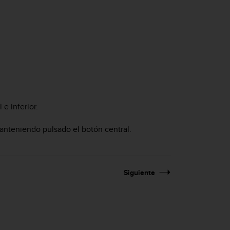
e inferior.
anteniendo pulsado el botón central.
Siguiente