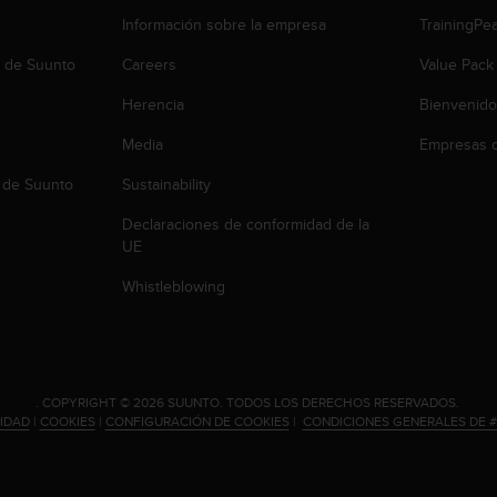
Información sobre la empresa
TrainingPe
b de Suunto
Careers
Value Pack
Herencia
Bienvenido
Media
Empresas c
 de Suunto
Sustainability
Declaraciones de conformidad de la
UE
Whistleblowing
.
COPYRIGHT © 2026 SUUNTO.
TODOS LOS DERECHOS RESERVADOS.
CIDAD
|
COOKIES
|
CONFIGURACIÓN DE COOKIES
|
CONDICIONES GENERALES DE 